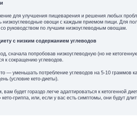
ки
чение для улучшения пищеварения и решения любых пробл
ть низкоуглеводные овощи с каждым приемом пищи. Для по
 со руководством по лучшим низкоуглеводным овощам.
диету с низким содержанием углеводов
од, сначала попробовав низкоуглеводную (но не кетогенную
ся к сокращению углеводов.
это — уменьшать потребление углеводов на 5-10 граммов к
день (условие кето-диеты).
 вам будет гораздо легче адаптироваться к кетогенной дие
кето-гриппа, или, если у вас есть симптомы, они будут длит