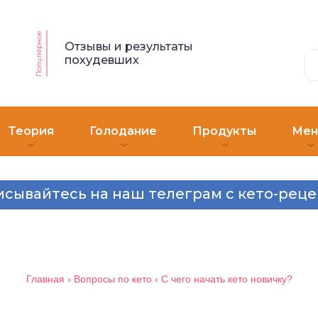
Популярное
Отзывы и результаты
похудевших
Теория
Голодание
Продукты
Ме
сывайтесь на наш телеграм с кето-рец
Главная
›
Вопросы по кето
›
С чего начать кето новичку?