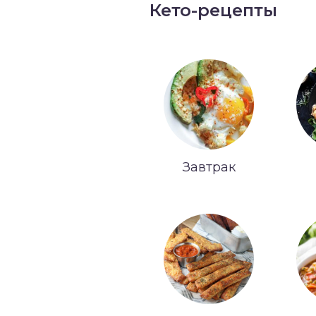
Кето-рецепты
Завтрак