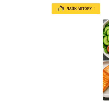
5
ЛАЙК АВТОРУ