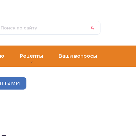
ню
Рецепты
Ваши вопросы
ептами