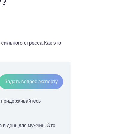
у?
 сильного стресса.Как это
Задать вопрос эксперту
, придерживайтесь
а в день для мужчин. Это