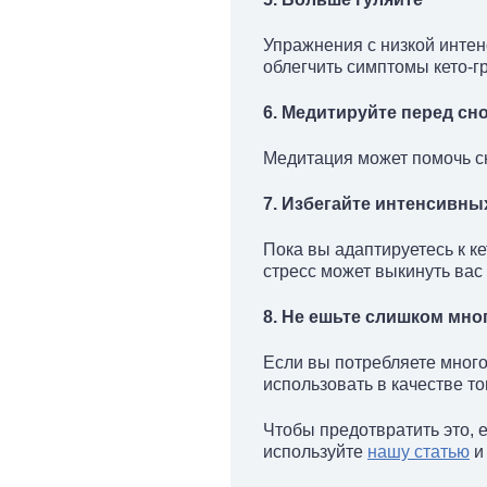
Упражнения с низкой интенс
облегчить симптомы кето-г
6. Медитируйте перед сн
Медитация может помочь сн
7. Избегайте интенсивн
Пока вы адаптируетесь к к
стресс может выкинуть вас 
8. Не ешьте слишком мно
Если вы потребляете много 
использовать в качестве то
Чтобы предотвратить это, 
используйте
нашу статью