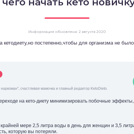
 чего начать кето новичк
Информация обновлена: 2 августа 2020
а кетодиету,но постепенно,чтобы для организма не было
наркоман", счастливая мамочка и главный редактор KetoDieto.
переходе на кето-диету минимизировать побочные эффекты
крайней мере 2,5 литра воды в день для женщин и 3,5 литр
ть, которую вы потеряли.