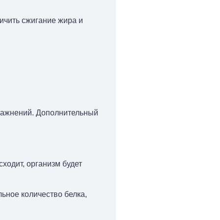
личить сжигание жира и
пражнений. Дополнительный
сходит, организм будет
ьное количество белка,