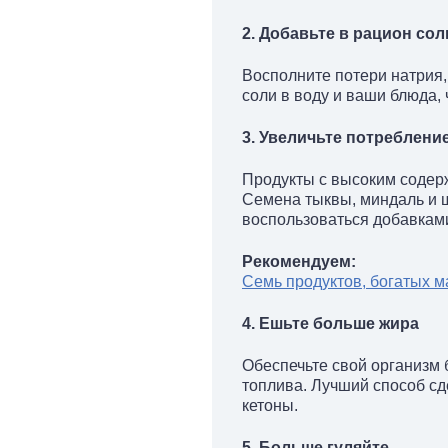
2. Добавьте в рацион сол
Восполните потери натрия,
соли в воду и ваши блюда,
3. Увеличьте потреблен
Продукты с высоким содерж
Семена тыквы, миндаль и ш
воспользоваться добавками
Рекомендуем:
Семь продуктов, богатых 
4. Ешьте больше жира
Обеспечьте свой организм 
топлива. Лучший способ сд
кетоны.
5. Больше гуляйте