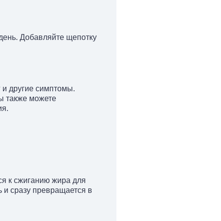
день. Добавляйте щепотку
 и другие симптомы.
ы также можете
ия.
ся к сжиганию жира для
ь и сразу превращается в