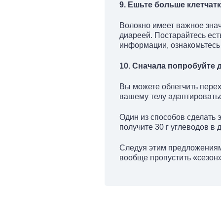
9. Ешьте больше клетчат
Волокно имеет важное зна
диареей. Постарайтесь ес
информации, ознакомьтесь
10. Сначала попробуйте 
Вы можете облегчить перех
вашему телу адаптировать
Один из способов сделать 
получите 30 г углеводов в 
Следуя этим предложениям,
вообще пропустить «сезон» 