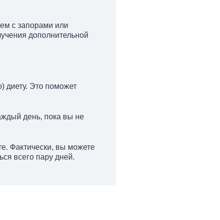
ем с запорами или
лучения дополнительной
) диету. Это поможет
аждый день, пока вы не
те. Фактически, вы можете
ься всего пару дней.