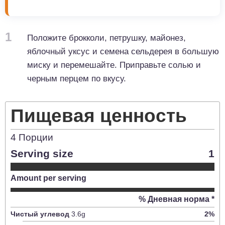
1
Положите брокколи, петрушку, майонез,
яблочный уксус и семена сельдерея в большую
миску и перемешайте. Приправьте солью и
черным перцем по вкусу.
Пищевая ценность
4
Порции
Serving size
1
Amount per serving
% Дневная норма *
Чистый углевод
3.6
g
2
%