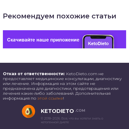
Рекомендуем похожие статьи
Отказ от ответственности:
KetoDieto.com не
предоставляет медицинские консультации, диагностику
или лечение. Информация на этом сайте не
предназначена для диагностики, предотвращения или
лечения каких-либо заболеваний. Дополнительная
информация по
этой ссылке
!
KETODIETO
.COM
© 2018–2026. Все, что вы хотели знать о
кетогенной диете