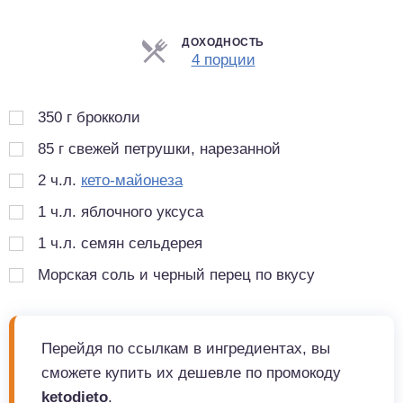
ДОХОДНОСТЬ
Порции
4 порции
350
г
брокколи
85
г
свежей петрушки, нарезанной
2
ч.л.
кето-майонеза
1
ч.л.
яблочного уксуса
1
ч.л.
семян сельдерея
Морская соль и черный перец по вкусу
Перейдя по ссылкам в ингредиентах, вы
сможете купить их дешевле по промокоду
ketodieto
.