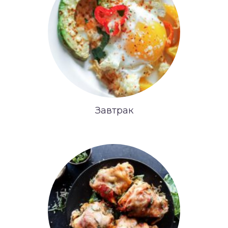
Завтрак