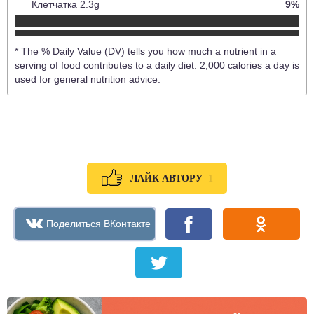
Клетчатка
2.3
g
9
%
* The % Daily Value (DV) tells you how much a nutrient in a
serving of food contributes to a daily diet. 2,000 calories a day is
used for general nutrition advice.
1
ЛАЙК АВТОРУ