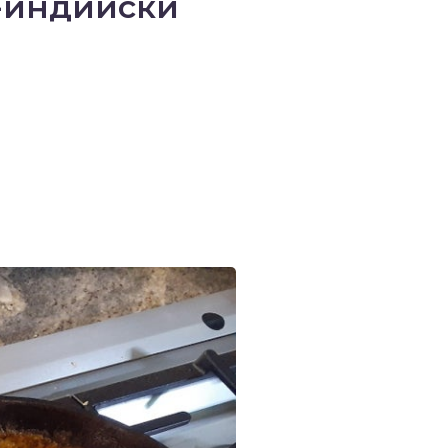
о-индийски