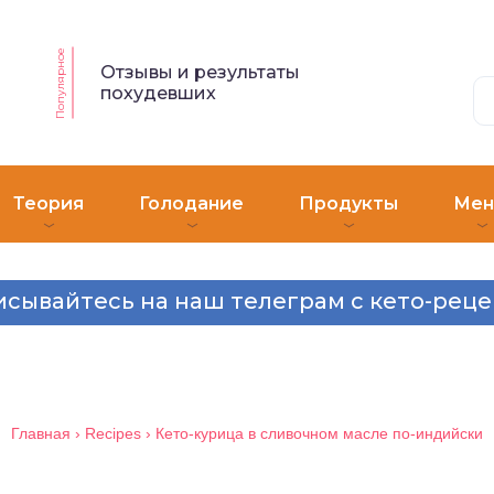
Популярное
Отзывы и результаты
похудевших
Теория
Голодание
Продукты
Ме
сывайтесь на наш телеграм с кето-рец
Главная
›
Recipes
›
Кето-курица в сливочном масле по-индийски