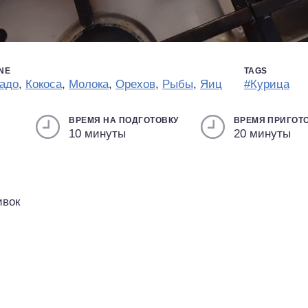
INE
TAGS
адо
,
Кокоса
,
Молока
,
Орехов
,
Рыбы
,
Яиц
#Курица
ВРЕМЯ НА ПОДГОТОВКУ
ВРЕМЯ ПРИГОТ
10 минуты
20 минуты
ивок