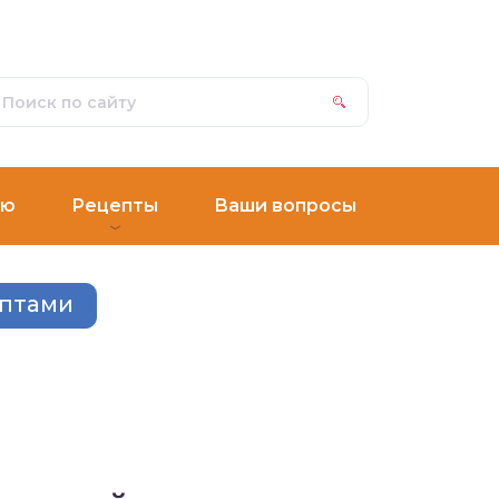
ню
Рецепты
Ваши вопросы
ептами