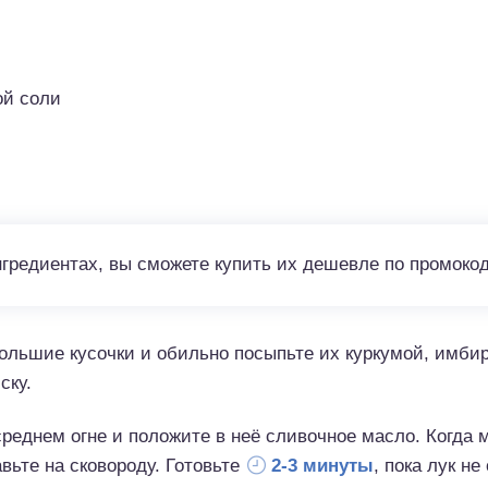
ой соли
нгредиентах, вы сможете купить их дешевле по промоко
ольшие кусочки и обильно посыпьте их куркумой, имби
ску.
среднем огне и положите в неё сливочное масло. Когда м
вьте на сковороду. Готовьте
2-3 минуты
, пока лук н