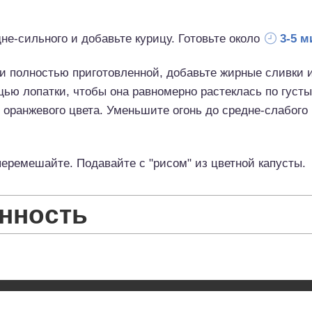
дне-сильного и добавьте курицу. Готовьте около
3-5 м
ти полностью приготовленной, добавьте жирные сливки
ью лопатки, чтобы она равномерно растеклась по густ
 оранжевого цвета. Уменьшите огонь до средне-слабого
еремешайте. Подавайте с "рисом" из цветной капусты.
нность