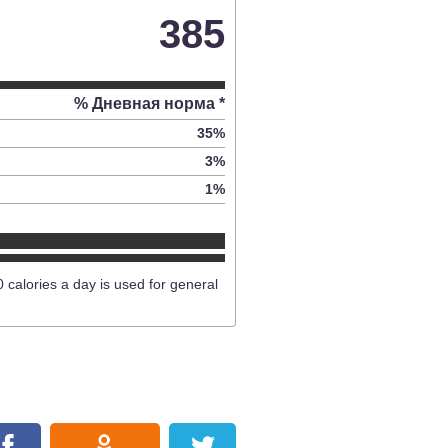
385
% Дневная норма *
35
%
3
%
1
%
0 calories a day is used for general