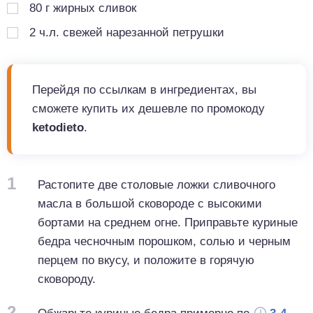
80
г
жирных сливок
2
ч.л.
свежей нарезанной петрушки
Перейдя по ссылкам в ингредиентах, вы
сможете купить их дешевле по промокоду
ketodieto
.
1
Растопите две столовые ложки сливочного
масла в большой сковороде с высокими
бортами на среднем огне. Приправьте куриные
бедра чесночным порошком, солью и черным
перцем по вкусу, и положите в горячую
сковороду.
2