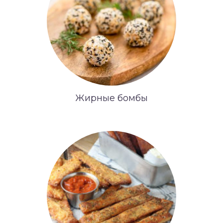
Жирные бомбы