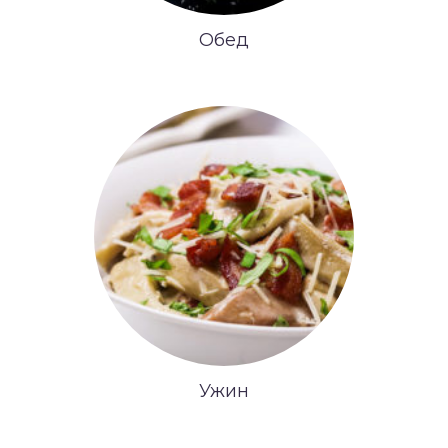
Обед
Ужин