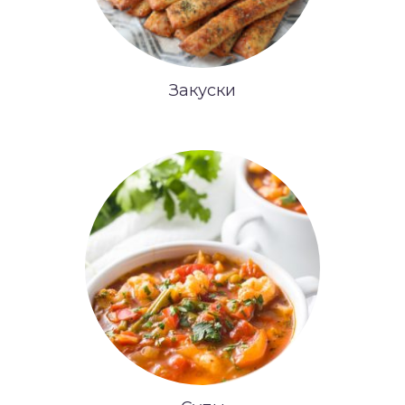
Закуски