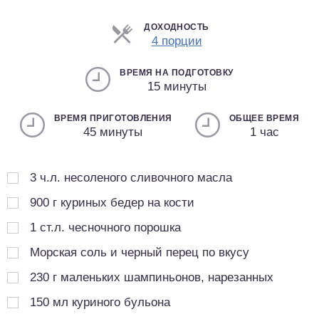
ДОХОДНОСТЬ
Порции
4 порции
ВРЕМЯ НА ПОДГОТОВКУ
15 минуты
ВРЕМЯ ПРИГОТОВЛЕНИЯ
ОБЩЕЕ ВРЕМЯ
45 минуты
1 час
3
ч.л.
несоленого сливочного масла
900
г
куриных бедер на кости
1
ст.л.
чесночного порошка
Морская соль и черный перец по вкусу
230
г
маленьких шампиньонов, нарезанных
150
мл
куриного бульона