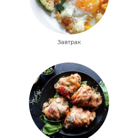
Завтрак