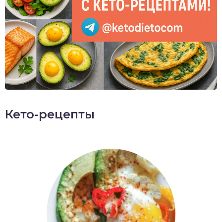
Кето-рецепты