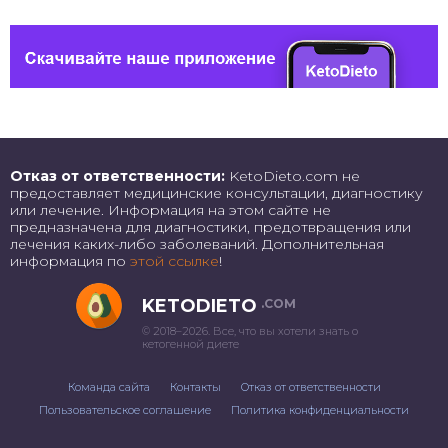
Отказ от ответственности:
KetoDieto.com не
предоставляет медицинские консультации, диагностику
или лечение. Информация на этом сайте не
предназначена для диагностики, предотвращения или
лечения каких-либо заболеваний. Дополнительная
информация по
этой ссылке
!
KETODIETO
.COM
© 2018–2026. Все, что вы хотели знать о
кетогенной диете
Команда сайта
Контакты
Отказ от ответственности
Пользовательское соглашение
Политика конфиденциальности