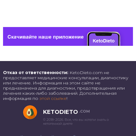
Отказ от ответственности:
KetoDieto.com не
предоставляет медицинские консультации, диагностику
или лечение. Информация на этом сайте не
предназначена для диагностики, предотвращения или
лечения каких-либо заболеваний. Дополнительная
информация по
этой ссылке
!
KETODIETO
.COM
© 2018–2026. Все, что вы хотели знать о
кетогенной диете