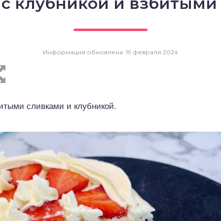
т с клубникой и взбитыми
Информация обновлена: 19 февраля 2024
итыми сливками и клубникой.