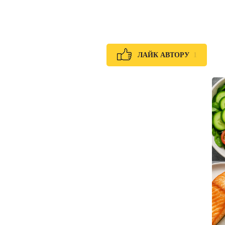
1
ЛАЙК АВТОРУ