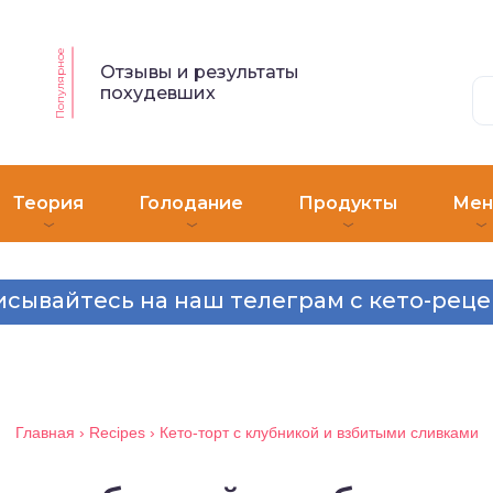
Популярное
Отзывы и результаты
похудевших
Теория
Голодание
Продукты
Ме
сывайтесь на наш телеграм с кето-рец
Главная
›
Recipes
›
Кето-торт с клубникой и взбитыми сливками