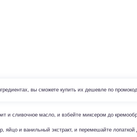
нгредиентах, вы сможете купить их дешевле по промоко
ит и сливочное масло, и взбейте миксером до кремообр
, яйцо и ванильный экстракт, и перемешайте лопаткой 