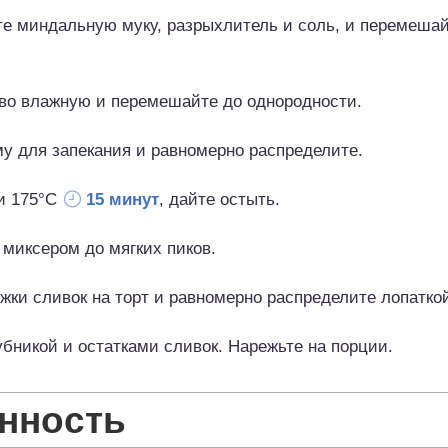
е миндальную муку, разрыхлитель и соль, и перемешай
во влажную и перемешайте до однородности.
у для запекания и равномерно распределите.
ри 175°C
15 минут
, дайте остыть.
миксером до мягких пиков.
жки сливок на торт и равномерно распределите лопатко
убникой и остатками сливок. Нарежьте на порции.
нность