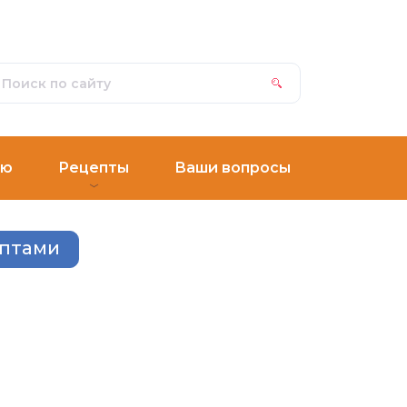
ню
Рецепты
Ваши вопросы
ептами