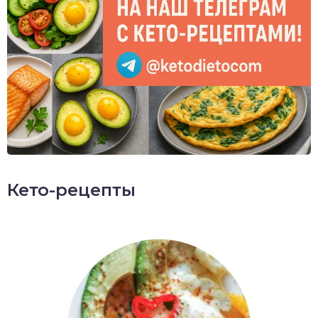
Кето-рецепты