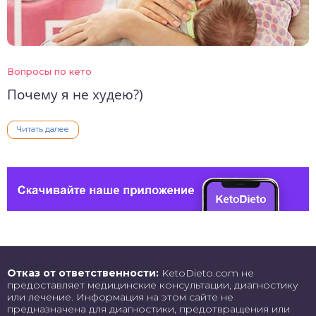
Вопросы по кето
Почему я не худею?)
Читать далее
Отказ от ответственности:
KetoDieto.com не
предоставляет медицинские консультации, диагностику
или лечение. Информация на этом сайте не
предназначена для диагностики, предотвращения или