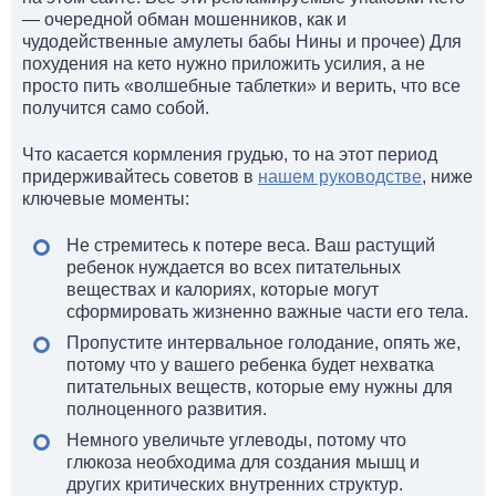
— очередной обман мошенников, как и
чудодейственные амулеты бабы Нины и прочее) Для
похудения на кето нужно приложить усилия, а не
просто пить «волшебные таблетки» и верить, что все
получится само собой.
Что касается кормления грудью, то на этот период
придерживайтесь советов в
нашем руководстве
, ниже
ключевые моменты:
Не стремитесь к потере веса. Ваш растущий
ребенок нуждается во всех питательных
веществах и калориях, которые могут
сформировать жизненно важные части его тела.
Пропустите интервальное голодание, опять же,
потому что у вашего ребенка будет нехватка
питательных веществ, которые ему нужны для
полноценного развития.
Немного увеличьте углеводы, потому что
глюкоза необходима для создания мышц и
других критических внутренних структур.