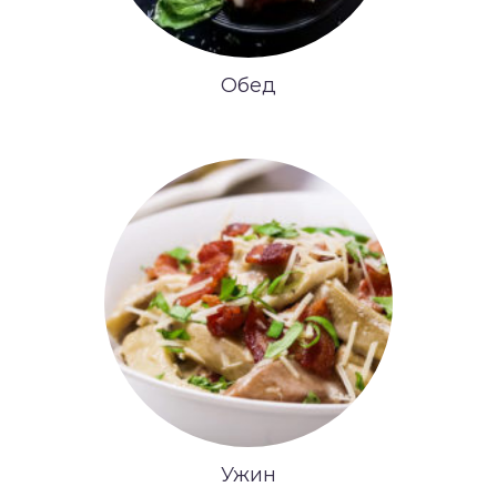
Обед
Ужин