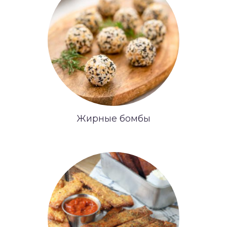
Жирные бомбы