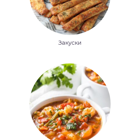
Закуски