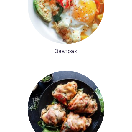
Завтрак