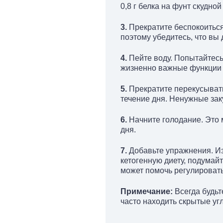
0,8 г белка на фунт скудной
3.
Прекратите беспокоиться
поэтому убедитесь, что вы 
4.
Пейте воду. Попытайтесь 
жизненно важные функции о
5.
Прекратите перекусывать
течение дня. Ненужные зак
6.
Начните голодание. Это 
дня.
7.
Добавьте упражнения. Из
кетогенную диету, подумай
может помочь регулировать
Примечание:
Всегда будьт
часто находить скрытые уг