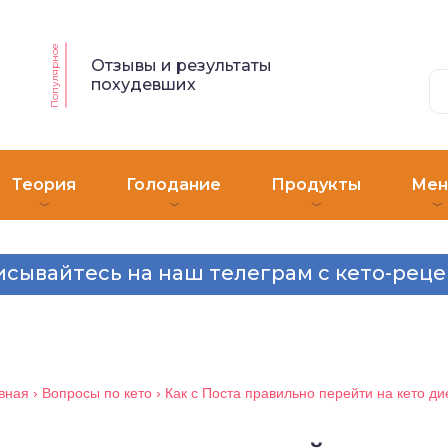
Популярное
Отзывы и результаты
похудевших
Теория
Голодание
Продукты
Ме
сывайтесь на наш телеграм с кето-рец
вная
›
Вопросы по кето
›
Как с Поста правильно перейти на кето ди