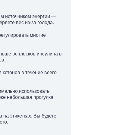
ым источником энергии —
еряете вес из-за голода.
 регулировать многие
еньше всплесков инсулина в
са.
кетонов в течение всего
имально использовать
Даже небольшая прогулка
 на этикетках. Вы будете
ето.