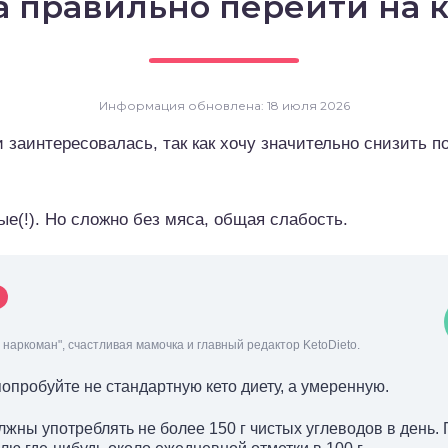
а правильно перейти на 
Информация обновлена: 18 июля 2026
заинтересовалась, так как хочу значительно снизить п
ые(!). Но сложно без мяса, общая слабость.
наркоман", счастливая мамочка и главный редактор KetoDieto.
попробуйте не стандартную кето диету, а умеренную.
жны употреблять не более 150 г чистых углеводов в день.