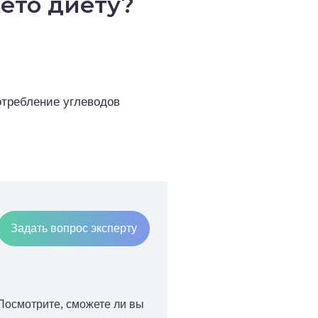
кето диету?
отребление углеводов
Задать вопрос эксперту
 Посмотрите, сможете ли вы