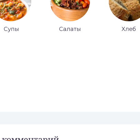
Супы
Салаты
Хлеб
 комментарий