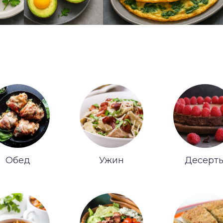
Обед
Ужин
Десерт