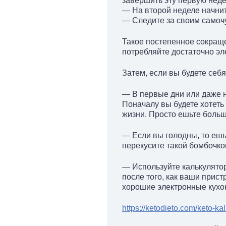
завершить эту первую неде
— На второй неделе начните
— Следите за своим самочу
Такое постепенное сокращ
потребляйте достаточно эле
Затем, если вы будете себя
— В первые дни или даже н
Поначалу вы будете хотеть 
жизни. Просто ешьте боль
— Если вы голодны, то ешьт
перекусите такой бомбочко
— Используйте калькулятор
после того, как ваши прист
хорошие электронные кухо
https://ketodieto.com/keto-k