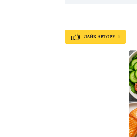
0
ЛАЙК АВТОРУ