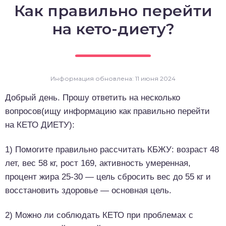
Как правильно перейти
о выпечка
на кето-диету?
о десерты
о напитки
Информация обновлена: 11 июня 2024
Добрый день. Прошу ответить на несколько
вопросов(ищу информацию как правильно перейти
на КЕТО ДИЕТУ):
1) Помогите правильно рассчитать КБЖУ: возраст 48
лет, вес 58 кг, рост 169, активность умеренная,
процент жира 25-30 — цель сбросить вес до 55 кг и
восстановить здоровье — основная цель.
2) Можно ли соблюдать КЕТО при проблемах с