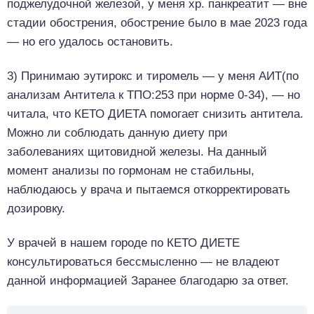
поджелудочной железой, у меня хр. панкреатит — вне
стадии обострения, обострение было в мае 2023 года
— но его удалось остановить.
3) Принимаю эутирокс и тиромель — у меня АИТ(по
анализам Антитела к ТПО:253 при норме 0-34), — но
читала, что КЕТО ДИЕТА помогает снизить антитела.
Можно ли соблюдать данную диету при
заболеваниях щитовидной железы. На данный
момент анализы по гормонам не стабильны,
наблюдаюсь у врача и пытаемся откорректировать
дозировку.
У врачей в нашем городе по КЕТО ДИЕТЕ
консультироваться бессмысленно — не владеют
данной информацией Заранее благодарю за ответ.