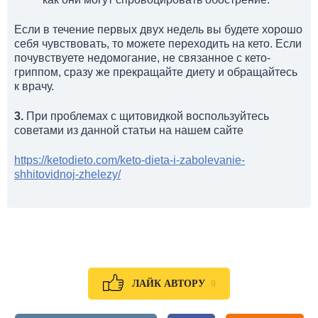
Если в течение первых двух недель вы будете хорошо
себя чувствовать, то можете переходить на кето. Если
почувствуете недомогание, не связанное с кето-
гриппом, сразу же прекращайте диету и обращайтесь
к врачу.
3.
При проблемах с щитовидкой воспользуйтесь
советами из данной статьи на нашем сайте
https://ketodieto.com/keto-dieta-i-zabolevanie-
shhitovidnoj-zhelezy/
0
ЛАЙК АВТОРУ