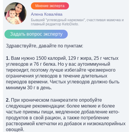
Мнение эксперта
Алена Ковалёва
Бывший "углеводный наркоман", счастливая мамочка и
главный редактор KetoDieto.
Задать вопрос эксперту
Здравствуйте, давайте по пунктам:
1.
Вам нужно 1500 калорий, 129 г жира, 25 г чистых
углеводов и 76 г белка. Но у вас аутоиммунный
тиреоидит, поэтому лучше избегайте чрезмерного
ограничения углеводов в течение длительных
периодов времени. Чистых углеводов должно быть
минимум 30 г в день.
2.
При хроническом панкреатите опробуйте
следующие рекомендации: более мелкие и более
частые приемы пищи, медленное добавление кето-
продуктов в свой рацион, а также потребление
растворимой клетчатки из добавок и низкокалорийных
овощей.