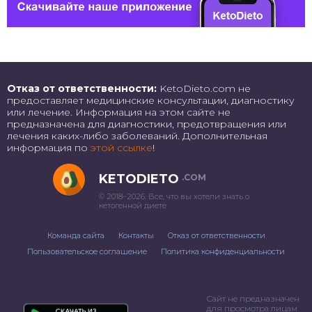
Отказ от ответственности:
KetoDieto.com не
предоставляет медицинские консультации, диагностику
или лечение. Информация на этом сайте не
предназначена для диагностики, предотвращения или
лечения каких-либо заболеваний. Дополнительная
информация по
этой ссылке
!
KETODIETO
.COM
© 2018–2026. Все, что вы хотели знать о
кетогенной диете
Команда сайта
Контакты
Отказ от ответственности
Пользовательское соглашение
Политика конфиденциальности
Сайт не предназначен
для просмотра лицам