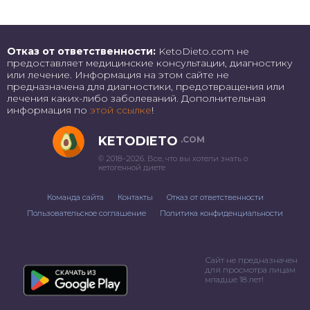
Отказ от ответственности:
KetoDieto.com не
предоставляет медицинские консультации, диагностику
или лечение. Информация на этом сайте не
предназначена для диагностики, предотвращения или
лечения каких-либо заболеваний. Дополнительная
информация по
этой ссылке
!
KETODIETO
.COM
© 2018–2026. Все, что вы хотели знать о
кетогенной диете
Команда сайта
Контакты
Отказ от ответственности
Пользовательское соглашение
Политика конфиденциальности
Сайт не предназначен
для просмотра лицам
младше 18 лет!