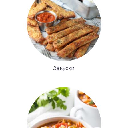
Закуски