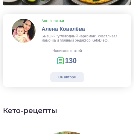
Автор статьи
Алена Ковалёва
Бывший "углеводный наркоман", счастливая
мамочка и главный редактор KetoDieto.
Написано статей
130
Об авторе
Кето-рецепты