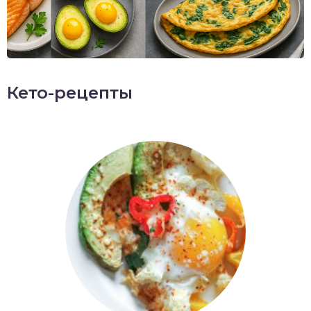
Кето-рецепты