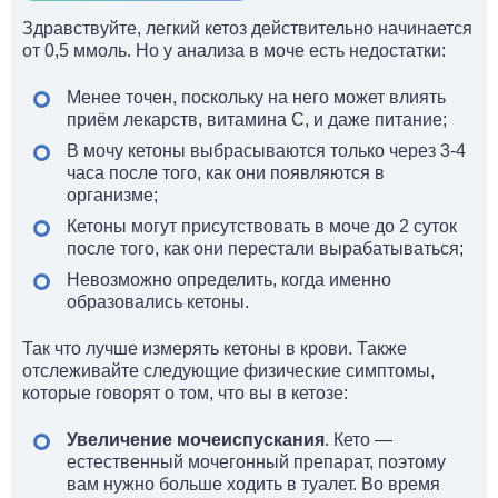
Здравствуйте, легкий кетоз действительно начинается
от 0,5 ммоль. Но у анализа в моче есть недостатки:
Менее точен, поскольку на него может влиять
приём лекарств, витамина С, и даже питание;
В мочу кетоны выбрасываются только через 3-4
часа после того, как они появляются в
организме;
Кетоны могут присутствовать в моче до 2 суток
после того, как они перестали вырабатываться;
Невозможно определить, когда именно
образовались кетоны.
Так что лучше измерять кетоны в крови. Также
отслеживайте следующие физические симптомы,
которые говорят о том, что вы в кетозе:
Увеличение мочеиспускания
. Кето —
естественный мочегонный препарат, поэтому
вам нужно больше ходить в туалет. Во время