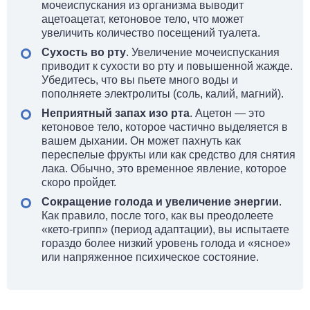
мочеиспускания из организма выводит
ацетоацетат, кетоновое тело, что может
увеличить количество посещений туалета.
Сухость во рту
. Увеличение мочеиспускания
приводит к сухости во рту и повышенной жажде.
Убедитесь, что вы пьете много воды и
пополняете электролиты (соль, калий, магний).
Неприятный запах изо рта
. Ацетон — это
кетоновое тело, которое частично выделяется в
вашем дыхании. Он может пахнуть как
переспелые фрукты или как средство для снятия
лака. Обычно, это временное явление, которое
скоро пройдет.
Сокращение голода и увеличение энергии
.
Как правило, после того, как вы преодолеете
«кето-грипп» (период адаптации), вы испытаете
гораздо более низкий уровень голода и «ясное»
или напряженное психическое состояние.