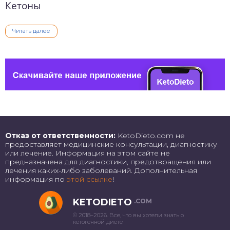
Кетоны
Читать далее
Отказ от ответственности:
KetoDieto.com не
предоставляет медицинские консультации, диагностику
или лечение. Информация на этом сайте не
предназначена для диагностики, предотвращения или
лечения каких-либо заболеваний. Дополнительная
информация по
этой ссылке
!
KETODIETO
.COM
© 2018–2026. Все, что вы хотели знать о
кетогенной диете