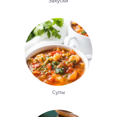
Закуски
Супы