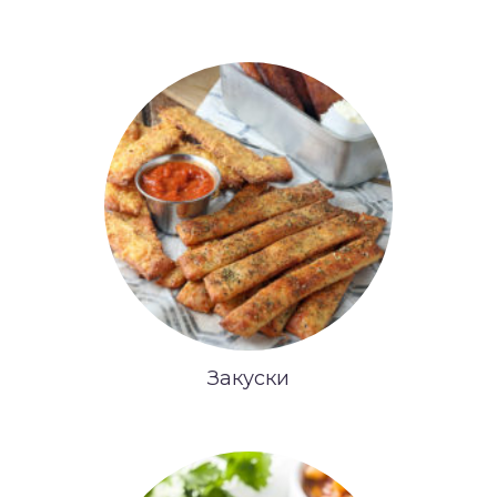
Закуски