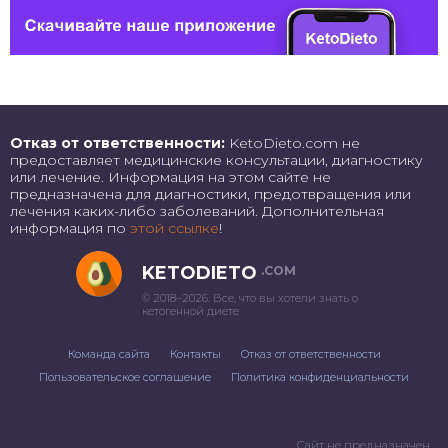
Отказ от ответственности:
KetoDieto.com не
предоставляет медицинские консультации, диагностику
или лечение. Информация на этом сайте не
предназначена для диагностики, предотвращения или
лечения каких-либо заболеваний. Дополнительная
информация по
этой ссылке
!
KETODIETO
.COM
© 2018–2026. Все, что вы хотели знать о
кетогенной диете
Команда сайта
Контакты
Отказ от ответственности
Пользовательское соглашение
Политика конфиденциальности
Сайт не предназначен