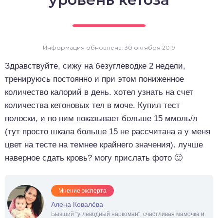
о выпечка
о десерты
Информация обновлена: 30 октября 2019
о напитки
Здравствуйте, сижу на безуглеводке 2 недели,
тренируюсь постоянно и при этом пониженное
количество калорий в день. хотел узнать на счет
количества кетоновых тел в моче. Купил тест
полоски, и по ним показывает больше 15 ммоль/л
(тут просто шкала больше 15 не рассчитана а у меня
цвет на тесте на темнее крайнего значения). лучше
наверное сдать кровь? могу прислать фото 🙂
Мнение эксперта
Алена Ковалёва
Бывший "углеводный наркоман", счастливая мамочка и