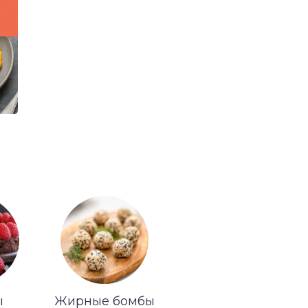
ы
Жирные бомбы