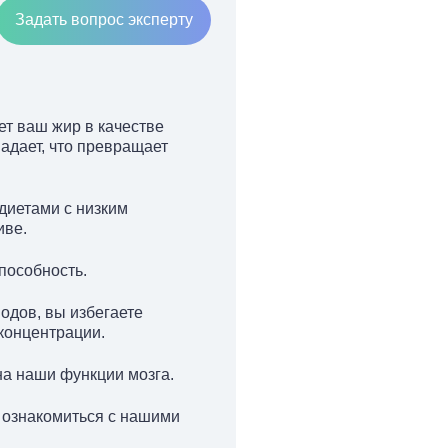
Задать вопрос эксперту
ет ваш жир в качестве
падает, что превращает
 диетами с низким
иве.
пособность.
одов, вы избегаете
 концентрации.
на наши функции мозга.
 ознакомиться с нашими