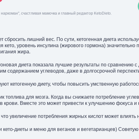
наркоман", счастливая мамочка и главный редактор KetoDieto.
 сбросить лишний вес. По сути, кетогенная диета использу
я кето, уровень инсулина (жирового гормона) значительно 
игания жира.
етоновая диета показала лучшие результаты по сравнению с
им содержанием углеводов, даже в долгосрочной перспект
уют кетогенную диету, чтобы повысить умственную работос
к топлива для мозга. Когда вы снижаете потребление углев
в крови. Вместе это может привести к улучшению фокуса и
что увеличение потребления жирных кислот может влиять 
 кето-диеты и меню для веганов и вегетарианцев) Советую