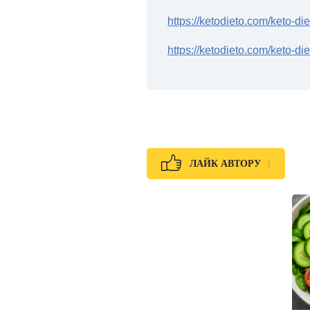
https://ketodieto.com/keto-d
https://ketodieto.com/keto-di
1
ЛАЙК АВТОРУ