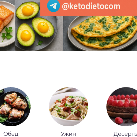
Обед
Ужин
Десерт