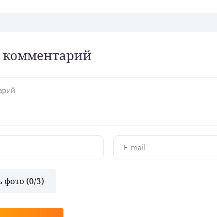
 комментарий
 фото (
0
/3)