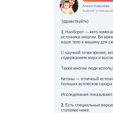
Алена Ковалёва
Бывший "углеводный 
Здравствуйте)
1.
Наоборот — кето помогает
источника энергии. Во врем
ваше тело в машину для сж
С научной точки зрения, к
содержанием жира и высок
Также многие люди использ
Кетоны — отличный источни
больших всплесков сахара 
Исследования показывают, 
2.
Есть специальные версии
статьями ниже: