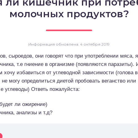
я ли кишечник при потре
молочных продуктов?
Информация обновлена: 4 октября 2019
ов, сыроедов, они говорят что при употреблении мяса, 
чника, т.е гниение в организме (появляются паразиты).
 хочу избавиться от углеводной зависимости (голова в
 не могу определиться диетой пробовать веганство или к
.е углеводы) Ответь пожалуйста:
 будет ли ожирение)
чника, анализы и т.д?