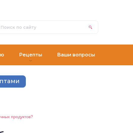
ню
Рецепты
Ваши вопросы
ептами
очных продуктов?