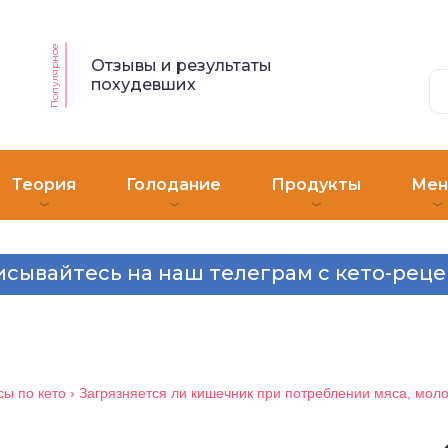
Популярное
Отзывы и результаты
похудевших
Теория
Голодание
Продукты
Ме
сывайтесь на наш телеграм с кето-рец
ы по кето
›
Загрязняется ли кишечник при потреблении мяса, мол