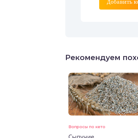
Добавить 
Рекомендуем пох
Вопросы по кето
Сыпучие