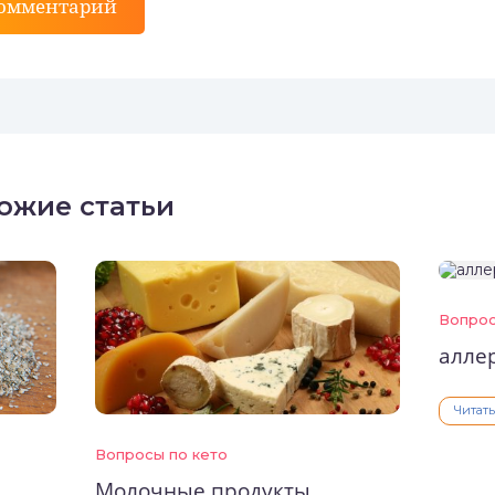
комментарий
ожие статьи
Вопрос
алле
Читат
Вопросы по кето
Молочные продукты