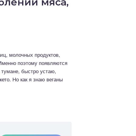
блении мяса,
яиц, молочных продуктов,
 Именно поэтому появляются
 тумане, быстро устаю,
ето. Но как я знаю веганы