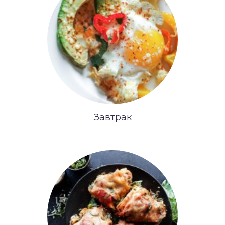
Завтрак