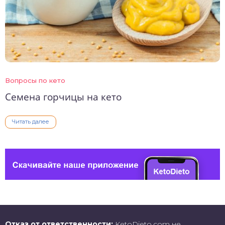
Вопросы по кето
Семена горчицы на кето
Читать далее
Отказ от ответственности:
KetoDieto.com не