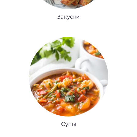
Закуски
Супы