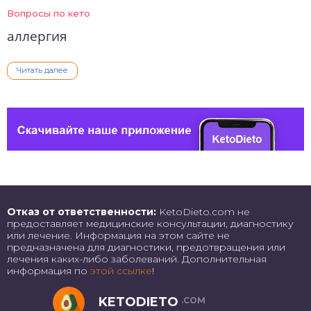
Вопросы по кето
аллергия
Читать далее
Отказ от ответственности:
KetoDieto.com не
предоставляет медицинские консультации, диагностику
или лечение. Информация на этом сайте не
предназначена для диагностики, предотвращения или
лечения каких-либо заболеваний. Дополнительная
информация по
этой ссылке
!
KETODIETO
.COM