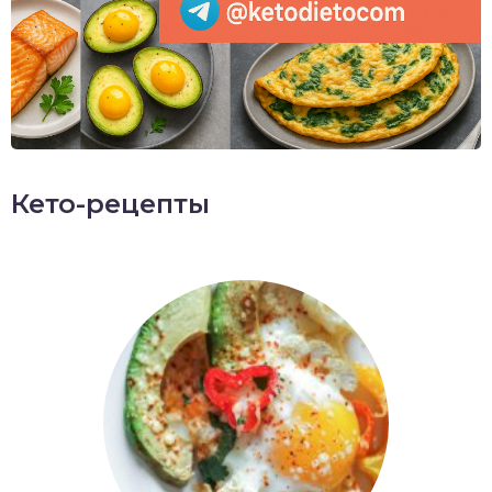
Кето-рецепты