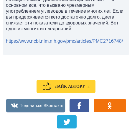
основном все, что вызвано чрезмерным
употреблением углеводов в течение многих лет. Если
вы придерживается кето достаточно долго, диета
снижает эти показатели до здоровых значений. Вот
одно из многих исследований:
https://www.ncbi.nlm.nih.gov/pmc/articles/PMC2716748/
2
ЛАЙК АВТОРУ