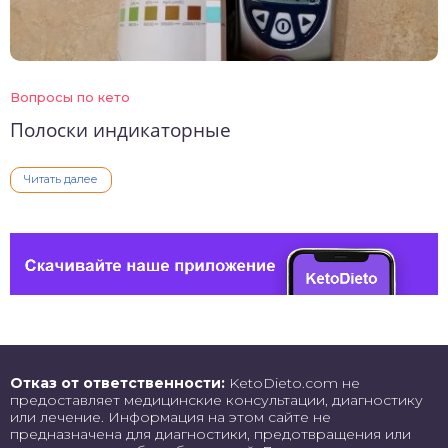
Вопросы по кето
Полоски индикаторные
Читать далее
Отказ от ответственности:
KetoDieto.com не
предоставляет медицинские консультации, диагностику
или лечение. Информация на этом сайте не
предназначена для диагностики, предотвращения или