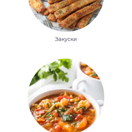
Закуски