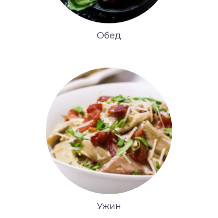
Обед
Ужин