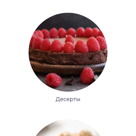
Десерты