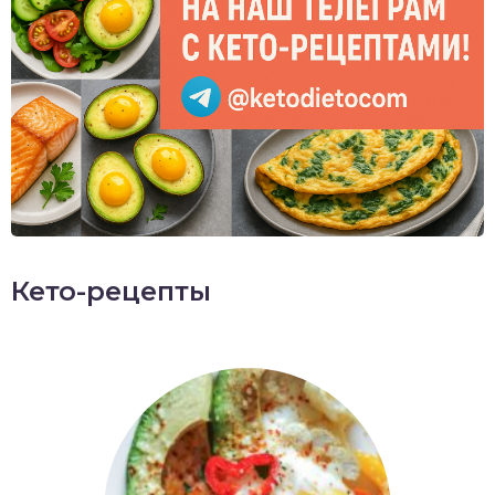
Кето-рецепты