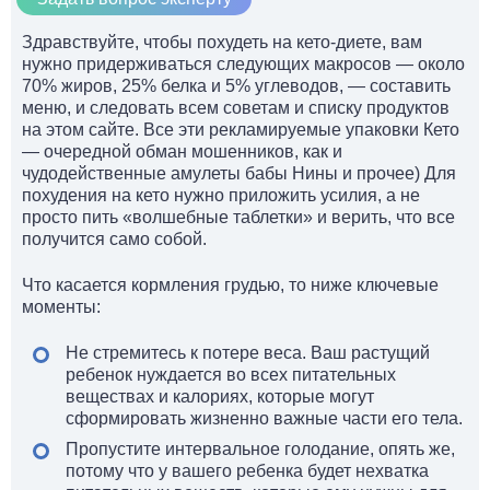
Здравствуйте, чтобы похудеть на кето-диете, вам
нужно придерживаться следующих макросов — около
70% жиров, 25% белка и 5% углеводов, — составить
меню, и следовать всем советам и списку продуктов
на этом сайте. Все эти рекламируемые упаковки Кето
— очередной обман мошенников, как и
чудодейственные амулеты бабы Нины и прочее) Для
похудения на кето нужно приложить усилия, а не
просто пить «волшебные таблетки» и верить, что все
получится само собой.
Что касается кормления грудью, то ниже ключевые
моменты:
Не стремитесь к потере веса. Ваш растущий
ребенок нуждается во всех питательных
веществах и калориях, которые могут
сформировать жизненно важные части его тела.
Пропустите интервальное голодание, опять же,
потому что у вашего ребенка будет нехватка