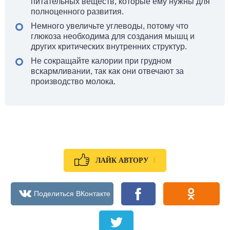
питательных веществ, которые ему нужны для
полноценного развития.
Немного увеличьте углеводы, потому что
глюкоза необходима для создания мышц и
других критических внутренних структур.
Не сокращайте калории при грудном
вскармливании, так как они отвечают за
производство молока.
1
ЛАЙК АВТОРУ