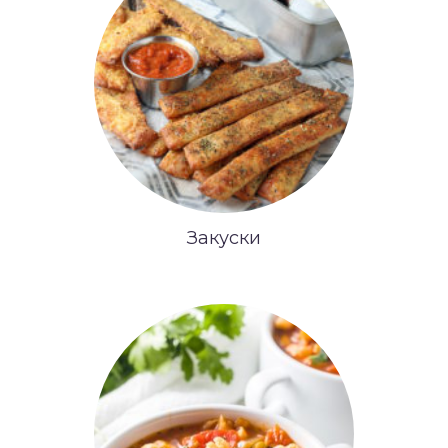
Закуски