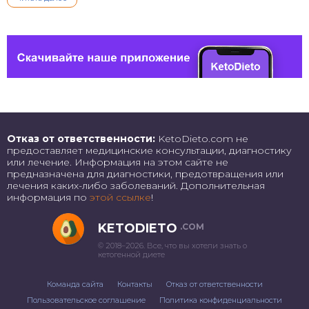
Отказ от ответственности:
KetoDieto.com не
предоставляет медицинские консультации, диагностику
или лечение. Информация на этом сайте не
предназначена для диагностики, предотвращения или
лечения каких-либо заболеваний. Дополнительная
информация по
этой ссылке
!
KETODIETO
.COM
© 2018–2026. Все, что вы хотели знать о
кетогенной диете
Команда сайта
Контакты
Отказ от ответственности
Пользовательское соглашение
Политика конфиденциальности