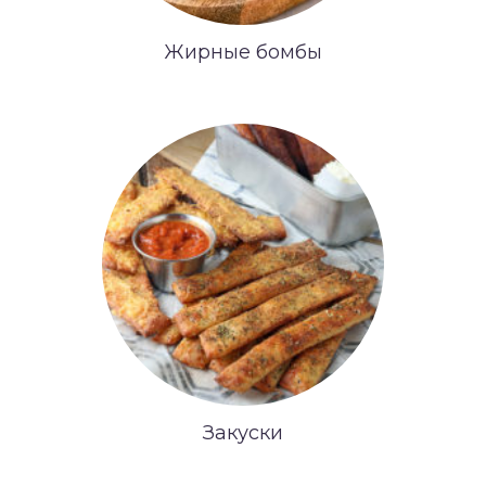
Жирные бомбы
Закуски