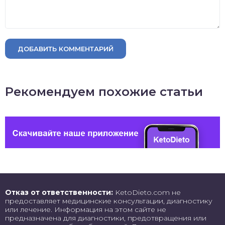
ДОБАВИТЬ КОММЕНТАРИЙ
Рекомендуем похожие статьи
Отказ от ответственности:
KetoDieto.com не
предоставляет медицинские консультации, диагностику
или лечение. Информация на этом сайте не
предназначена для диагностики, предотвращения или