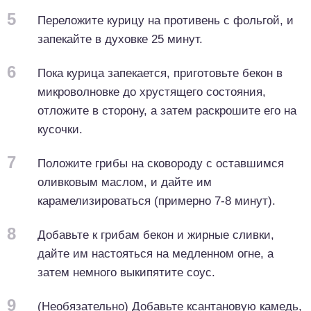
5
Переложите курицу на противень с фольгой, и
запекайте в духовке 25 минут.
6
Пока курица запекается, приготовьте бекон в
микроволновке до хрустящего состояния,
отложите в сторону, а затем раскрошите его на
кусочки.
7
Положите грибы на сковороду с оставшимся
оливковым маслом, и дайте им
карамелизироваться (примерно 7-8 минут).
8
Добавьте к грибам бекон и жирные сливки,
дайте им настояться на медленном огне, а
затем немного выкипятите соус.
9
(Необязательно) Добавьте ксантановую камедь,