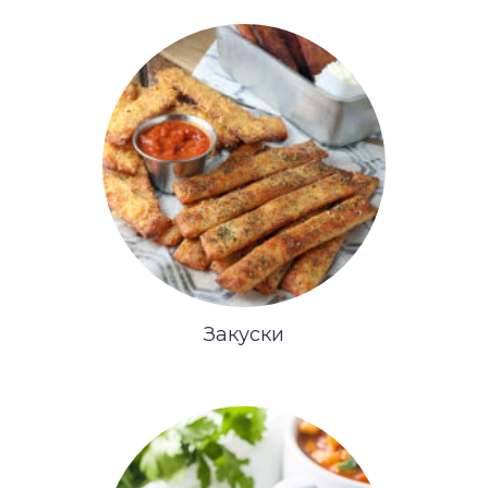
Закуски