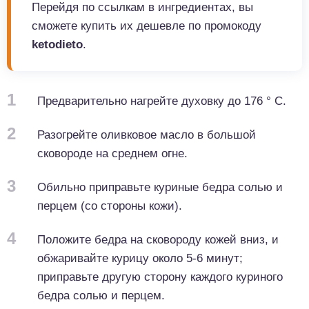
Перейдя по ссылкам в ингредиентах, вы
сможете купить их дешевле по промокоду
ketodieto
.
1
Предварительно нагрейте духовку до 176 ° C.
2
Разогрейте оливковое масло в большой
сковороде на среднем огне.
3
Обильно приправьте куриные бедра солью и
перцем (со стороны кожи).
4
Положите бедра на сковороду кожей вниз, и
обжаривайте курицу около 5-6 минут;
приправьте другую сторону каждого куриного
бедра солью и перцем.