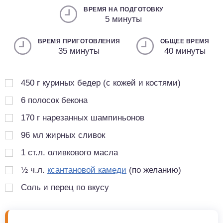
ВРЕМЯ НА ПОДГОТОВКУ
5 минуты
ВРЕМЯ ПРИГОТОВЛЕНИЯ
ОБЩЕЕ ВРЕМЯ
35 минуты
40 минуты
450
г
куриных бедер (с кожей и костями)
6
полосок бекона
170
г
нарезанных шампиньонов
96
мл
жирных сливок
1
ст.л.
оливкового масла
½
ч.л.
ксантановой камеди
(по желанию)
Соль и перец по вкусу