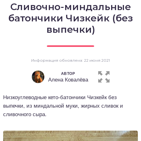
Сливочно-миндальные
о выпечка
батончики Чизкейк (без
о десерты
выпечки)
о напитки
Информация обновлена: 22 июня 2021
АВТОР
Алена Ковалёва
Низкоуглеводные кето-батончики Чизкейк без
выпечки, из миндальной муки, жирных сливок и
сливочного сыра.