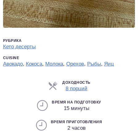
РУБРИКА
Кето десерты
CUISINE
Авокадо
,
Кокоса
,
Молока
,
Орехов
,
Рыбы
,
Яиц
ДОХОДНОСТЬ
Порции
8 порций
ВРЕМЯ НА ПОДГОТОВКУ
15 минуты
ВРЕМЯ ПРИГОТОВЛЕНИЯ
2 часов