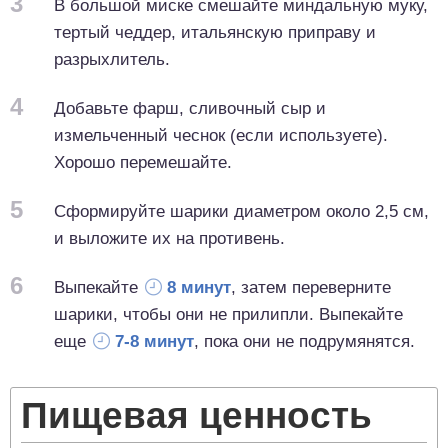
3
В большой миске смешайте миндальную муку,
тертый чеддер, итальянскую приправу и
разрыхлитель.
4
Добавьте фарш, сливочный сыр и
измельченный чеснок (если используете).
Хорошо перемешайте.
5
Сформируйте шарики диаметром около 2,5 см,
и выложите их на противень.
6
Выпекайте
8 минут
, затем переверните
шарики, чтобы они не прилипли. Выпекайте
еще
7-8 минут
, пока они не подрумянятся.
Пищевая ценность