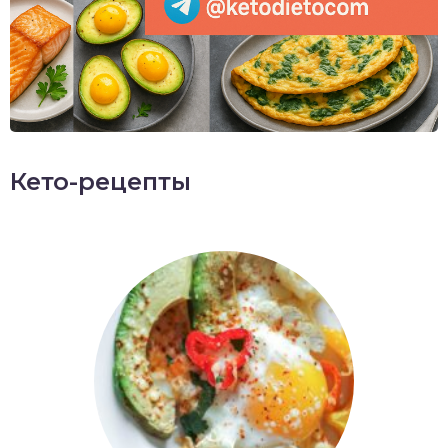
Кето-рецепты