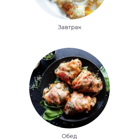
Завтрак
Обед