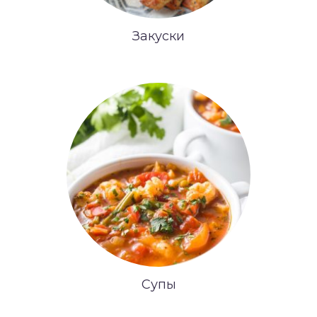
Закуски
Супы