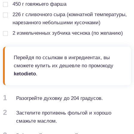
450
г
говяжьего фарша
226
г
сливочного сыра (комнатной температуры,
нарезанного небольшими кусочками)
2
измельченных зубчика чеснока (по желанию)
Перейдя по ссылкам в ингредиентах, вы
сможете купить их дешевле по промокоду
ketodieto
.
1
Разогрейте духовку до 204 градусов.
2
Застелите противень фольгой и хорошо
смажьте маслом.