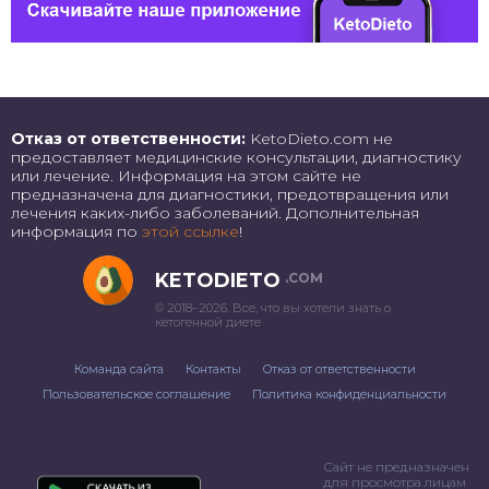
Отказ от ответственности:
KetoDieto.com не
предоставляет медицинские консультации, диагностику
или лечение. Информация на этом сайте не
предназначена для диагностики, предотвращения или
лечения каких-либо заболеваний. Дополнительная
информация по
этой ссылке
!
KETODIETO
.COM
© 2018–2026. Все, что вы хотели знать о
кетогенной диете
Команда сайта
Контакты
Отказ от ответственности
Пользовательское соглашение
Политика конфиденциальности
Сайт не предназначен
для просмотра лицам