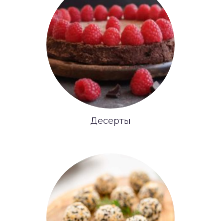
Десерты