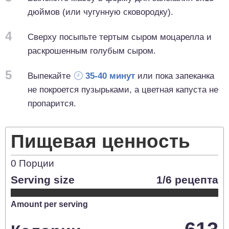
дюймов (или чугунную сковородку).
4
Сверху посыпьте тертым сыром моцарелла и
раскрошенным голубым сыром.
5
Выпекайте
35-40 минут
или пока запеканка
не покроется пузырьками, а цветная капуста не
пропарится.
Пищевая ценность
0
Порции
Serving size
1/6 рецепта
Amount per serving