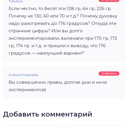
Татьяна
Если честно, то бесят эти 128 гр, 64 гр, 226 гр.
Почему не 130, 60 или 70 и т.д.? Почему духовку
надо разогревать до 176 градусов? Откуда эти
странные цифры? Или вы долго
экспериментировали, выпекали при 170 гр, 172
гр, 174 гр. и т.д. и пришли к выводу, что 176
градусов — наилучший вариант?
Ответить
Алена Ковалёва
Вы совершенно правы, долгие дни и ночи
экспериментов)
Добавить комментарий