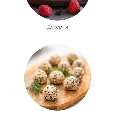
Десерты