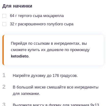
Для начинки
64
г
тертого сыра моцарелла
32
г
раскрошенного голубого сыра
Перейдя по ссылкам в ингредиентах, вы
сможете купить их дешевле по промокоду
ketodieto
.
1
Нагрейте духовку до 176 градусов.
2
В большой миске смешайте все ингредиенты
для запеканки.
3
Выложите массу в форму для запекания 9x13