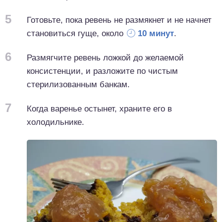
5
Готовьте, пока ревень не размякнет и не начнет
становиться гуще, около
10 минут
.
6
Размягчите ревень ложкой до желаемой
консистенции, и разложите по чистым
стерилизованным банкам.
7
Когда варенье остынет, храните его в
холодильнике.