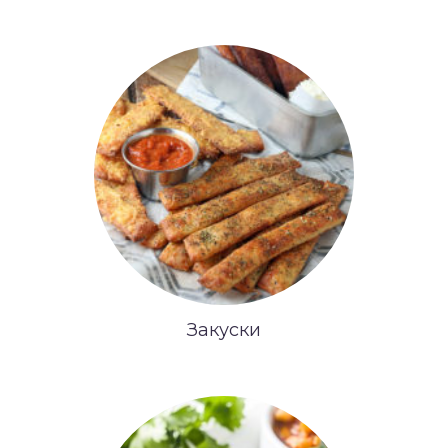
Закуски