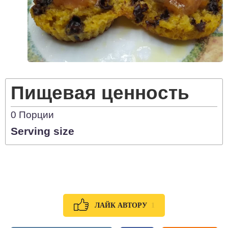
Пищевая ценность
0
Порции
Serving size
1
ЛАЙК АВТОРУ