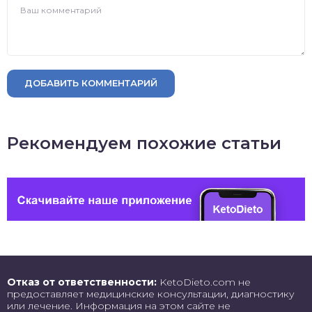
ДОБАВИТЬ КОММЕНТАРИЙ
Рекомендуем похожие статьи
Отказ от ответственности:
KetoDieto.com не
предоставляет медицинские консультации, диагностику
или лечение. Информация на этом сайте не