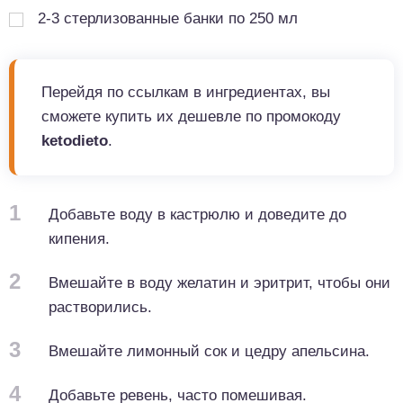
2-3 стерлизованные банки по 250 мл
Перейдя по ссылкам в ингредиентах, вы
сможете купить их дешевле по промокоду
ketodieto
.
1
Добавьте воду в кастрюлю и доведите до
кипения.
2
Вмешайте в воду желатин и эритрит, чтобы они
растворились.
3
Вмешайте лимонный сок и цедру апельсина.
4
Добавьте ревень, часто помешивая.