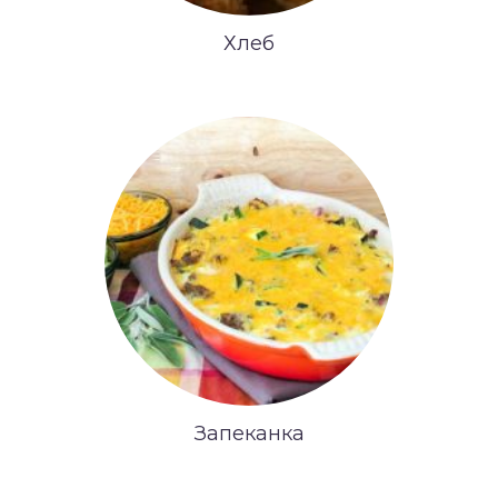
Хлеб
Запеканка