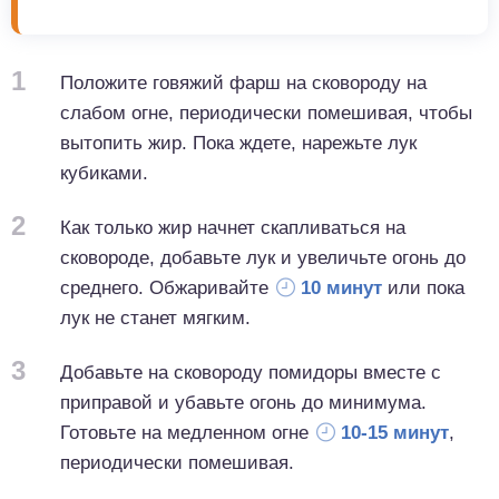
1
Положите говяжий фарш на сковороду на
слабом огне, периодически помешивая, чтобы
вытопить жир. Пока ждете, нарежьте лук
кубиками.
2
Как только жир начнет скапливаться на
сковороде, добавьте лук и увеличьте огонь до
среднего. Обжаривайте
10 минут
или пока
лук не станет мягким.
3
Добавьте на сковороду помидоры вместе с
приправой и убавьте огонь до минимума.
Готовьте на медленном огне
10-15 минут
,
периодически помешивая.