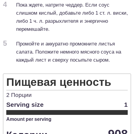
4
Пока ждете, натрите чеддер. Если соус
слишком кислый, добавьте либо 1 ст. л. виски,
либо 1 ч. л. разрыхлителя и энергично
перемешайте.
5
Промойте и аккуратно промокните листья
салата. Положите немного мясного соуса на
каждый лист и сверху посыпьте сыром.
Пищевая ценность
2
Порции
Serving size
1
Amount per serving
908