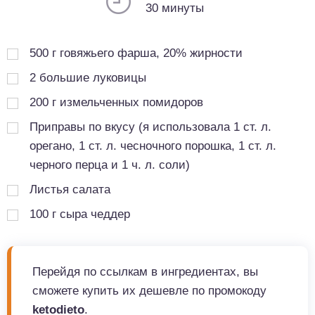
30 минуты
500
г
говяжьего фарша, 20% жирности
2
большие луковицы
200
г
измельченных помидоров
Приправы по вкусу (я использовала 1 ст. л.
орегано, 1 ст. л. чесночного порошка, 1 ст. л.
черного перца и 1 ч. л. соли)
Листья салата
100
г
сыра чеддер
Перейдя по ссылкам в ингредиентах, вы
сможете купить их дешевле по промокоду
ketodieto
.