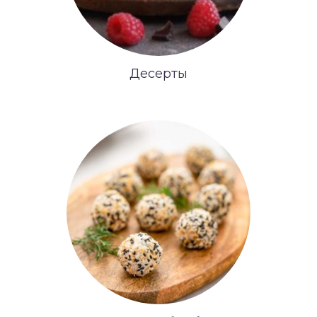
Десерты