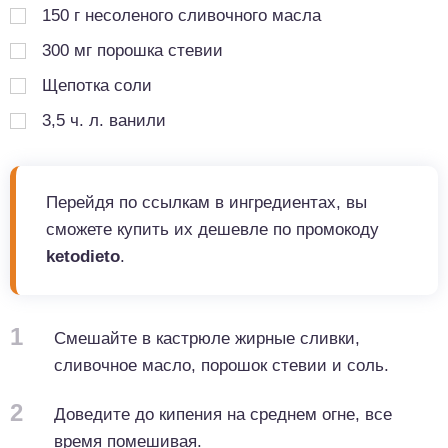
150
г
несоленого сливочного масла
300
мг
порошка стевии
Щепотка соли
3,5 ч. л. ванили
Перейдя по ссылкам в ингредиентах, вы
сможете купить их дешевле по промокоду
ketodieto
.
1
Смешайте в кастрюле жирные сливки,
сливочное масло, порошок стевии и соль.
2
Доведите до кипения на среднем огне, все
время помешивая.