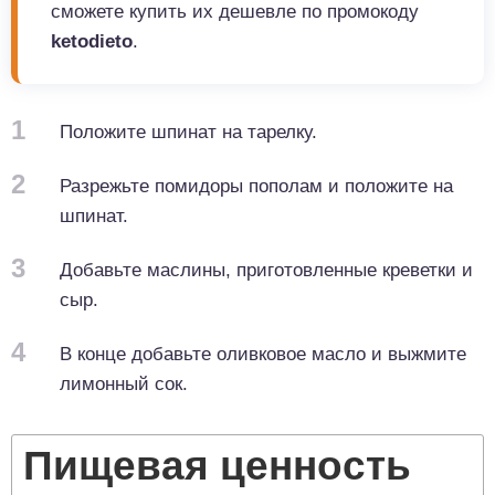
сможете купить их дешевле по промокоду
ketodieto
.
1
Положите шпинат на тарелку.
2
Разрежьте помидоры пополам и положите на
шпинат.
3
Добавьте маслины, приготовленные креветки и
сыр.
4
В конце добавьте оливковое масло и выжмите
лимонный сок.
Пищевая ценность