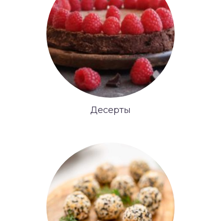
Десерты