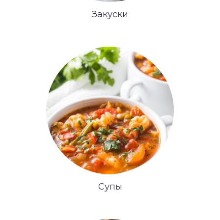
Закуски
Супы