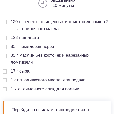
ОБЩЕЕ ВРЕМЯ
10 минуты
120
г
креветок, очищенных и приготовленных в 2
ст. л. сливочного масла
128
г
шпината
85
г
помидоров черри
85
г
маслин без косточек и нарезанных
ломтиками
17
г
сыра
1
ст.л.
оливкового масла, для подачи
1
ч.л.
лимонного сока, для подачи
Перейдя по ссылкам в ингредиентах, вы