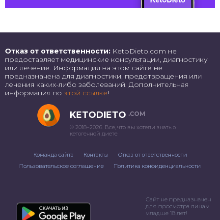
Отказ от ответственности:
KetoDieto.com не
предоставляет медицинские консультации, диагностику
или лечение. Информация на этом сайте не
предназначена для диагностики, предотвращения или
лечения каких-либо заболеваний. Дополнительная
информация по
этой ссылке
!
KETODIETO
.COM
© 2018–2026. Все, что вы хотели знать о
кетогенной диете
Команда сайта
Контакты
Отказ от ответственности
Пользовательское соглашение
Политика конфиденциальности
Сайт не предназначен
для просмотра лицам
младше 18 лет!