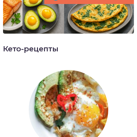
Кето-рецепты