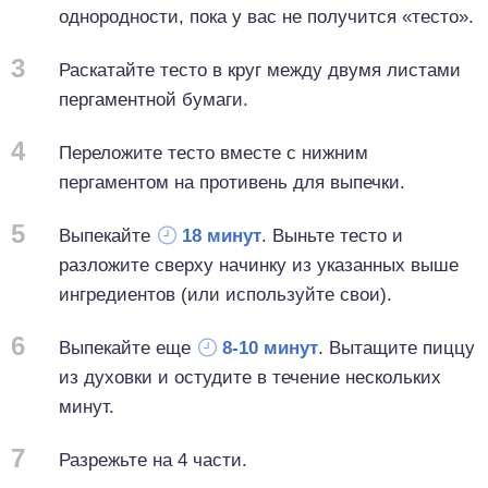
однородности, пока у вас не получится «тесто».
3
Раскатайте тесто в круг между двумя листами
пергаментной бумаги.
4
Переложите тесто вместе с нижним
пергаментом на противень для выпечки.
5
Выпекайте
18 минут
. Выньте тесто и
разложите сверху начинку из указанных выше
ингредиентов (или используйте свои).
6
Выпекайте еще
8-10 минут
. Вытащите пиццу
из духовки и остудите в течение нескольких
минут.
7
Разрежьте на 4 части.