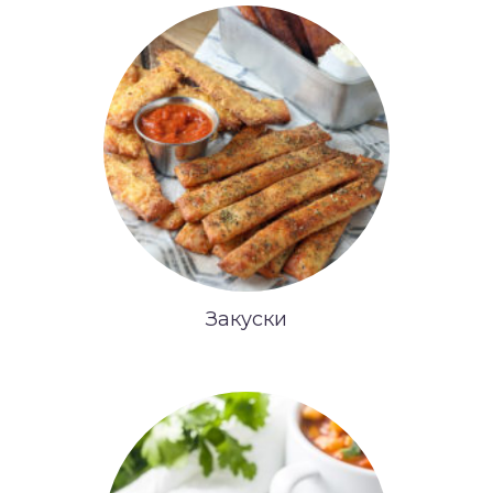
Закуски