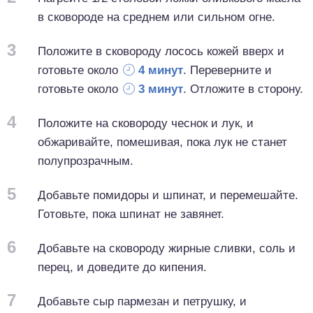
в сковороде на среднем или сильном огне.
3
Положите в сковороду лосось кожей вверх и
готовьте около
4 минут
. Переверните и
готовьте около
3 минут
. Отложите в сторону.
4
Положите на сковороду чеснок и лук, и
обжаривайте, помешивая, пока лук не станет
полупрозрачным.
5
Добавьте помидоры и шпинат, и перемешайте.
Готовьте, пока шпинат не завянет.
6
Добавьте на сковороду жирные сливки, соль и
перец, и доведите до кипения.
7
Добавьте сыр пармезан и петрушку, и