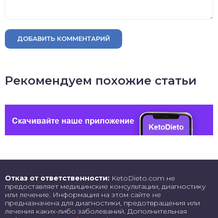
ДОБАВИТЬ КОММЕНТАРИЙ
Рекомендуем похожие статьи
Отказ от ответственности:
KetoDieto.com не
предоставляет медицинские консультации, диагностику
или лечение. Информация на этом сайте не
предназначена для диагностики, предотвращения или
лечения каких-либо заболеваний. Дополнительная