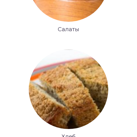
Салаты
Хлеб