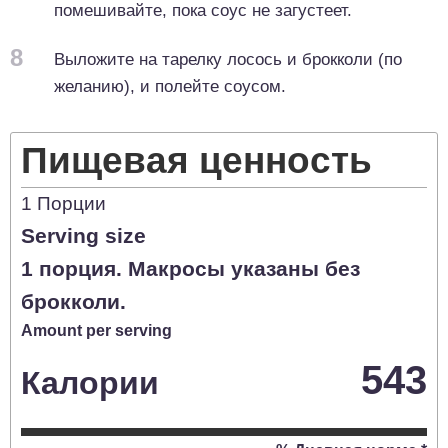
помешивайте, пока соус не загустеет.
8
Выложите на тарелку лосось и брокколи (по
желанию), и полейте соусом.
Пищевая ценность
1
Порции
Serving size
1 порция. Макросы указаны без
брокколи.
Amount per serving
543
Калории