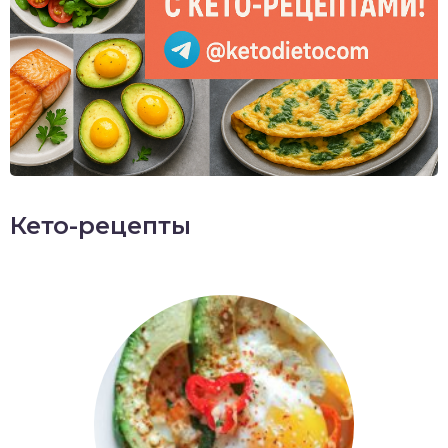
Кето-рецепты