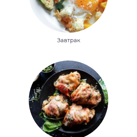
Завтрак