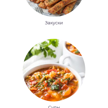
Закуски
Супы