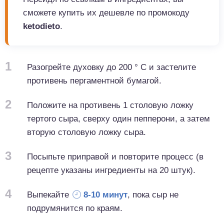
сможете купить их дешевле по промокоду
ketodieto
.
1
Разогрейте духовку до 200 ° C и застелите
противень пергаментной бумагой.
2
Положите на противень 1 столовую ложку
тертого сыра, сверху один пепперони, а затем
вторую столовую ложку сыра.
3
Посыпьте приправой и повторите процесс (в
рецепте указаны ингредиенты на 20 штук).
4
Выпекайте
8-10 минут
, пока сыр не
подрумянится по краям.