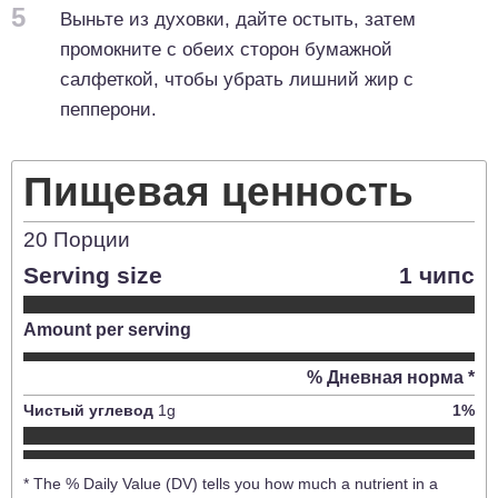
5
Выньте из духовки, дайте остыть, затем
промокните с обеих сторон бумажной
салфеткой, чтобы убрать лишний жир с
пепперони.
Пищевая ценность
20
Порции
Serving size
1 чипс
Amount per serving
% Дневная норма *
Чистый углевод
1
g
1
%
* The % Daily Value (DV) tells you how much a nutrient in a