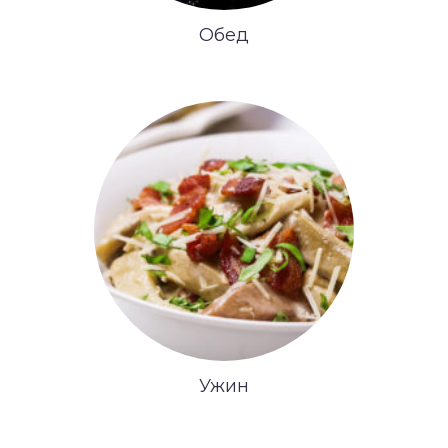
Обед
Ужин