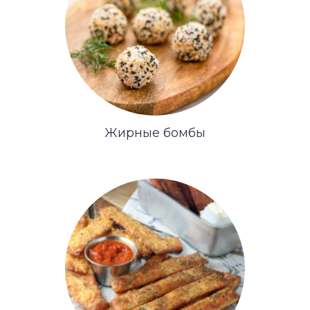
Жирные бомбы