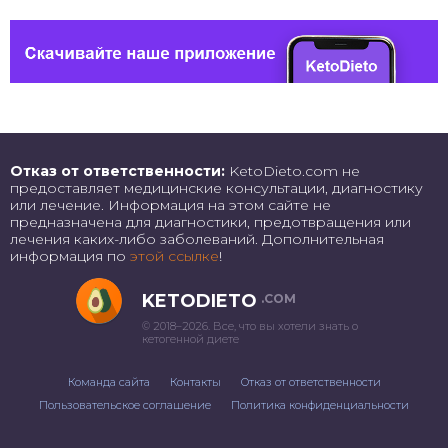
Отказ от ответственности:
KetoDieto.com не
предоставляет медицинские консультации, диагностику
или лечение. Информация на этом сайте не
предназначена для диагностики, предотвращения или
лечения каких-либо заболеваний. Дополнительная
информация по
этой ссылке
!
KETODIETO
.COM
© 2018–2026. Все, что вы хотели знать о
кетогенной диете
Команда сайта
Контакты
Отказ от ответственности
Пользовательское соглашение
Политика конфиденциальности