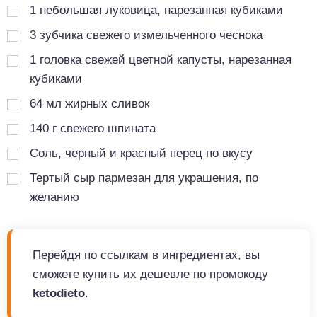
1
небольшая луковица, нарезанная кубиками
3
зубчика свежего измельченного чеснока
1
головка свежей цветной капусты, нарезанная
кубиками
64
мл
жирных сливок
140
г
свежего шпината
Соль, черный и красный перец по вкусу
Тертый сыр пармезан для украшения, по
желанию
Перейдя по ссылкам в ингредиентах, вы
сможете купить их дешевле по промокоду
ketodieto
.