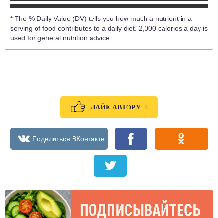
* The % Daily Value (DV) tells you how much a nutrient in a
serving of food contributes to a daily diet. 2,000 calories a day is
used for general nutrition advice.
0
ЛАЙК АВТОРУ