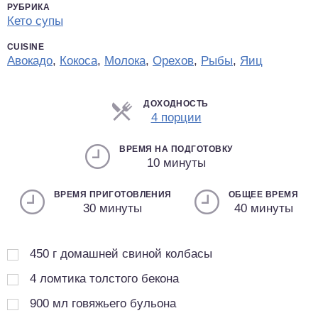
РУБРИКА
Кето супы
CUISINE
Авокадо
,
Кокоса
,
Молока
,
Орехов
,
Рыбы
,
Яиц
ДОХОДНОСТЬ
Порции
4 порции
ВРЕМЯ НА ПОДГОТОВКУ
10 минуты
ВРЕМЯ ПРИГОТОВЛЕНИЯ
ОБЩЕЕ ВРЕМЯ
30 минуты
40 минуты
450
г
домашней свиной колбасы
4
ломтика толстого бекона
900
мл
говяжьего бульона