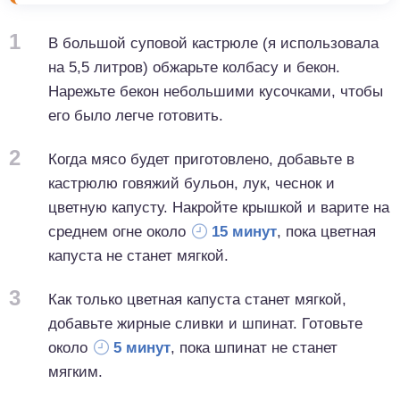
1
В большой суповой кастрюле (я использовала
на 5,5 литров) обжарьте колбасу и бекон.
Нарежьте бекон небольшими кусочками, чтобы
его было легче готовить.
2
Когда мясо будет приготовлено, добавьте в
кастрюлю говяжий бульон, лук, чеснок и
цветную капусту. Накройте крышкой и варите на
среднем огне около
15 минут
, пока цветная
капуста не станет мягкой.
3
Как только цветная капуста станет мягкой,
добавьте жирные сливки и шпинат. Готовьте
около
5 минут
, пока шпинат не станет
мягким.