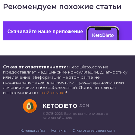
Рекомендуем похожие статьи
Отказ от ответственности:
KetoDieto.com не
предоставляет медицинские консультации, диагностику
или лечение. Информация на этом сайте не
предназначена для диагностики, предотвращения или
лечения каких-либо заболеваний. Дополнительная
информация по
этой ссылке
!
KETODIETO
.COM
© 2018–2026. Все, что вы хотели знать о
кетогенной диете
Команда сайта
Контакты
Отказ от ответственности