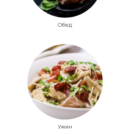
Обед
Ужин