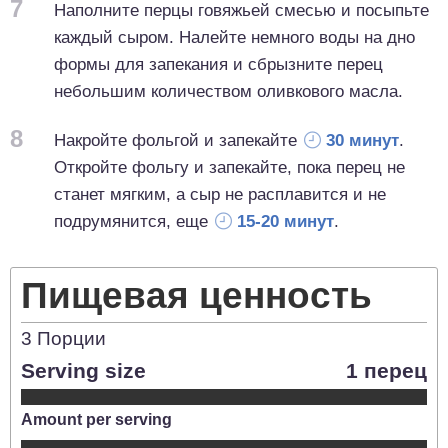
7
Наполните перцы говяжьей смесью и посыпьте
каждый сыром. Налейте немного воды на дно
формы для запекания и сбрызните перец
небольшим количеством оливкового масла.
8
Накройте фольгой и запекайте
30 минут
.
Откройте фольгу и запекайте, пока перец не
станет мягким, а сыр не расплавится и не
подрумянится, еще
15-20 минут
.
Пищевая ценность
3
Порции
Serving size
1 перец
Amount per serving