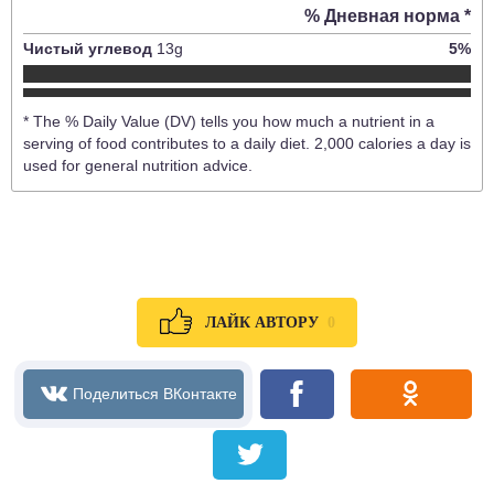
% Дневная норма *
Чистый углевод
13
g
5
%
* The % Daily Value (DV) tells you how much a nutrient in a
serving of food contributes to a daily diet. 2,000 calories a day is
used for general nutrition advice.
0
ЛАЙК АВТОРУ