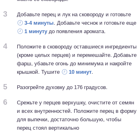
3
Добавьте перец и лук на сковороду и готовьте
3-4 минуты
. Добавьте чеснок и готовьте еще
1 минуту
до появления аромата.
4
Положите в сковороду оставшиеся ингредиенты
(кроме целых перцев) и перемешайте. Добавьте
фарш, убавьте огонь до минимума и накройте
крышкой. Тушите
10 минут
.
5
Разогрейте духовку до 176 градусов.
6
Срежьте у перцев верхушку, очистите от семян
и всех внутренностей. Положите перец в форму
для выпечки, достаточно большую, чтобы
перец стоял вертикально