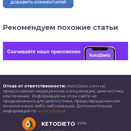
ДОБАВИТЬ КОММЕНТАРИЙ
Рекомендуем похожие статьи
Отказ от ответственности:
KetoDieto.com не
предоставляет медицинские консультации, диагностику
или лечение. Информация на этом сайте не
предназначена для диагностики, предотвращения или
лечения каких-либо заболеваний. Дополнительная
информация по
этой ссылке
!
KETODIETO
.COM