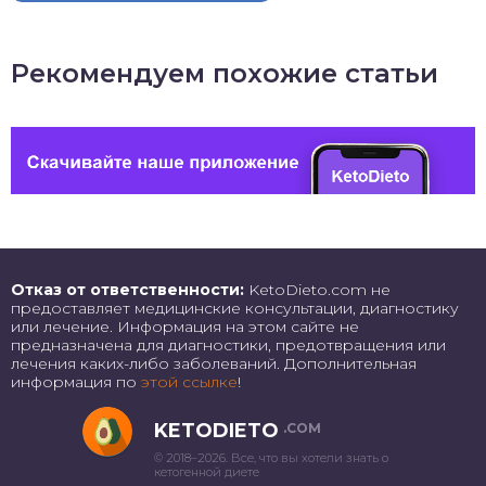
Рекомендуем похожие статьи
Отказ от ответственности:
KetoDieto.com не
предоставляет медицинские консультации, диагностику
или лечение. Информация на этом сайте не
предназначена для диагностики, предотвращения или
лечения каких-либо заболеваний. Дополнительная
информация по
этой ссылке
!
KETODIETO
.COM
© 2018–2026. Все, что вы хотели знать о
кетогенной диете