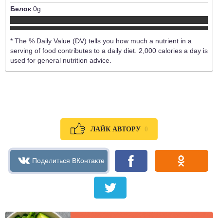
Белок
0
g
* The % Daily Value (DV) tells you how much a nutrient in a
serving of food contributes to a daily diet. 2,000 calories a day is
used for general nutrition advice.
0
ЛАЙК АВТОРУ