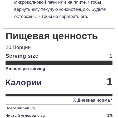
микроволновой печи или на плите, чтобы
вернуть ему текучую консистенцию. Будьте
осторожны, чтобы не перегреть его.
Пищевая ценность
20
Порции
Serving size
1
Amount per serving
1
Калории
% Дневная норма *
Всего жиров
0
g
Чистый углевод
0.2
g
1
%