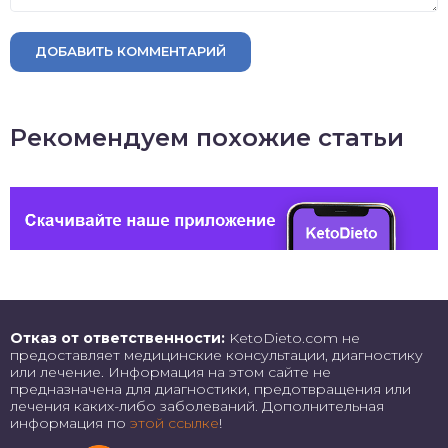
ДОБАВИТЬ КОММЕНТАРИЙ
Рекомендуем похожие статьи
Отказ от ответственности:
KetoDieto.com не
предоставляет медицинские консультации, диагностику
или лечение. Информация на этом сайте не
предназначена для диагностики, предотвращения или
лечения каких-либо заболеваний. Дополнительная
информация по
этой ссылке
!