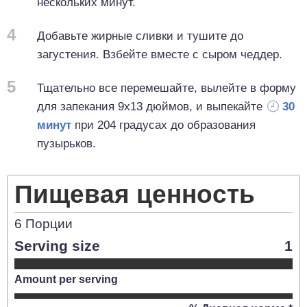
нескольких минут.
4
Добавьте жирные сливки и тушите до
загустения. Взбейте вместе с сыром чеддер.
5
Тщательно все перемешайте, вылейте в форму
для запекания 9x13 дюймов, и выпекайте
30
минут
при 204 градусах до образования
пузырьков.
Пищевая ценность
6
Порции
Serving size
1
Amount per serving