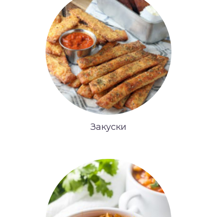
Закуски