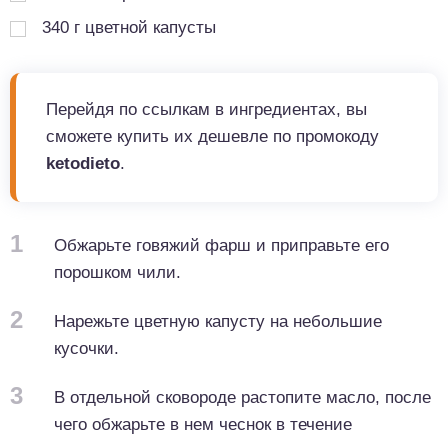
340
г
цветной капусты
Перейдя по ссылкам в ингредиентах, вы
сможете купить их дешевле по промокоду
ketodieto
.
1
Обжарьте говяжий фарш и приправьте его
порошком чили.
2
Нарежьте цветную капусту на небольшие
кусочки.
3
В отдельной сковороде растопите масло, после
чего обжарьте в нем чеснок в течение