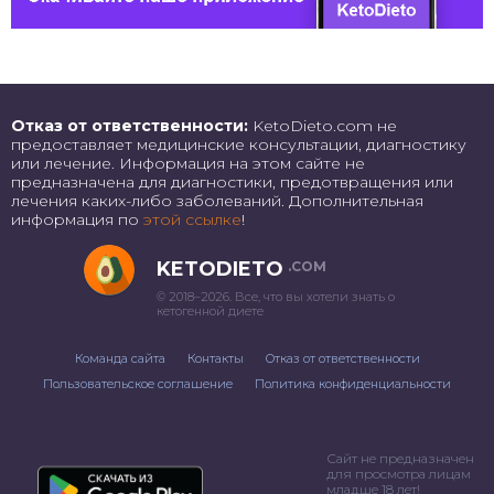
Отказ от ответственности:
KetoDieto.com не
предоставляет медицинские консультации, диагностику
или лечение. Информация на этом сайте не
предназначена для диагностики, предотвращения или
лечения каких-либо заболеваний. Дополнительная
информация по
этой ссылке
!
KETODIETO
.COM
© 2018–2026. Все, что вы хотели знать о
кетогенной диете
Команда сайта
Контакты
Отказ от ответственности
Пользовательское соглашение
Политика конфиденциальности
Сайт не предназначен
для просмотра лицам
младше 18 лет!