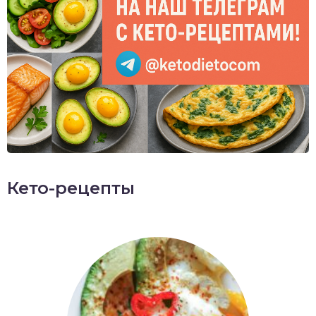
Кето-рецепты