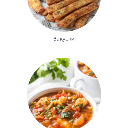
Закуски