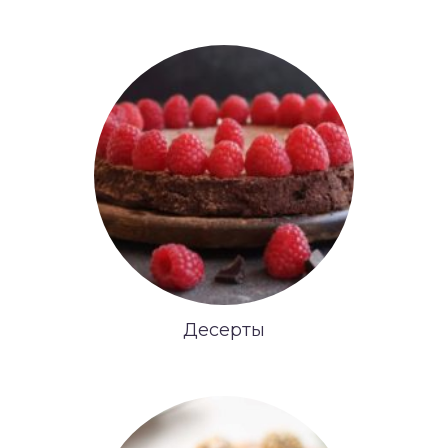
Десерты