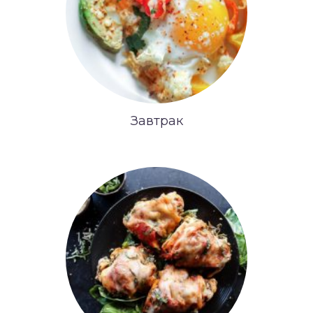
Завтрак