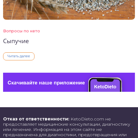
Вопросы по кето
Сыпучие
Читать далее
Отказ от ответственности:
KetoDieto.com не
предоставляет медицинские консультации, диагностику
или лечение. Информация на этом сайте не
предназначена для диагностики, предотвращения или