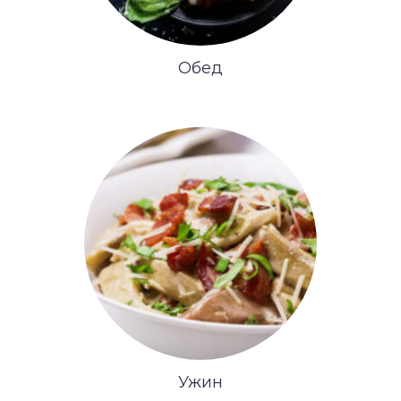
Обед
Ужин