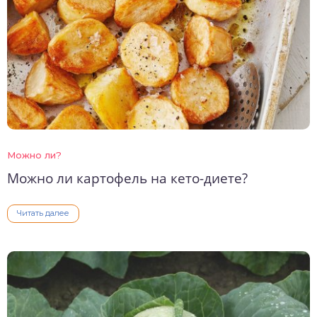
Можно ли?
Можно ли картофель на кето-диете?
Читать далее