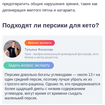
предотвратить общие нарушения зрения, такие как
дегенерация желтого пятна и катаракта.
Подходят ли персики для кето?
Мнение эксперта
Татьяна Филатова
Таня - профессиональный кулинарный фотограф, кето-
блогер и автор рецептов.
Задать вопрос эксперту
Персики довольно богаты углеводами — около 13 г на
один средний персик, поэтому лучше убрать их из
строгого кето-рациона. Однако те, кто придерживается
более щадящей диеты с низким содержанием
углеводов, могут время от времени съедать
маленький персик.