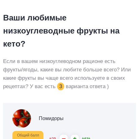
Ваши любимые
низкоуглеводные фрукты на
кето?
Если в вашем низкоуглеводном рационе есть
фрукты/ягоды, какие вы любите больше всего? Или
какие фрукты вы чаще всего используете в своих
рецептах? У вас есть
3
варианта ответа )
Помидоры
Общий балл
–
+
423
4614