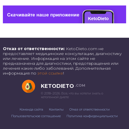
Отказ от ответственности:
KetoDieto.com не
предоставляет медицинские консультации, диагностику
или лечение. Информация на этом сайте не
предназначена для диагностики, предотвращения или
лечения каких-либо заболеваний. Дополнительная
информация по
этой ссылке
!
KETODIETO
.COM
© 2018–2026. Все, что вы хотели знать о
кетогенной диете
Команда сайта
Контакты
Отказ от ответственности
Пользовательское соглашение
Политика конфиденциальности