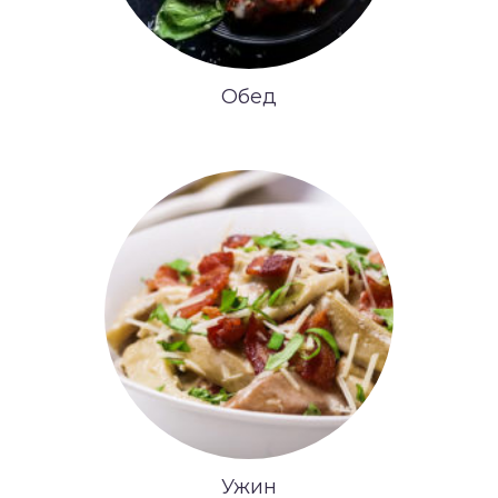
Обед
Ужин