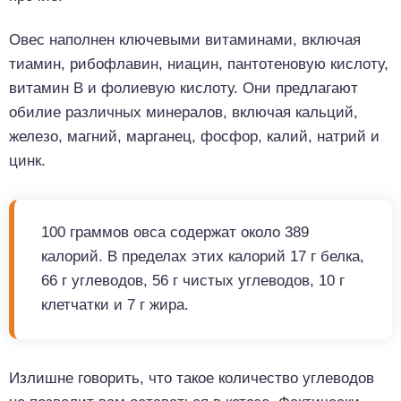
Овес наполнен ключевыми витаминами, включая
тиамин, рибофлавин, ниацин, пантотеновую кислоту,
витамин B и фолиевую кислоту. Они предлагают
обилие различных минералов, включая кальций,
железо, магний, марганец, фосфор, калий, натрий и
цинк.
100 граммов овса содержат около 389
калорий. В пределах этих калорий 17 г белка,
66 г углеводов, 56 г чистых углеводов, 10 г
клетчатки и 7 г жира.
Излишне говорить, что такое количество углеводов