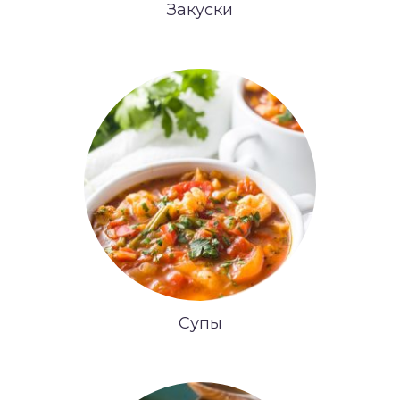
Закуски
Супы