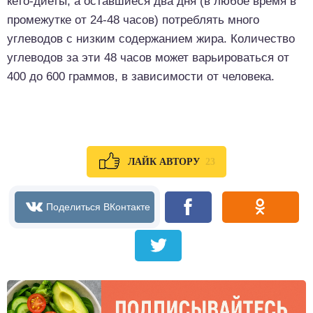
кето-диеты, а оставшиеся два дня (в любое время в
промежутке от 24-48 часов) потреблять много
углеводов с низким содержанием жира. Количество
углеводов за эти 48 часов может варьироваться от
400 до 600 граммов, в зависимости от человека.
23
ЛАЙК АВТОРУ