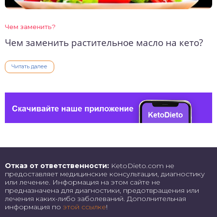
Чем заменить?
Чем заменить растительное масло на кето?
Читать далее
Отказ от ответственности:
KetoDieto.com не
предоставляет медицинские консультации, диагностику
или лечение. Информация на этом сайте не
предназначена для диагностики, предотвращения или
лечения каких-либо заболеваний. Дополнительная
информация по
этой ссылке
!