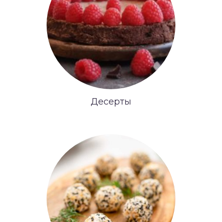
Десерты