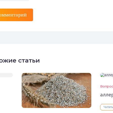
комментарий
ожие статьи
Вопрос
алле
Читат