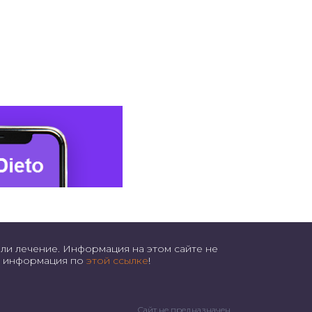
ли лечение. Информация на этом сайте не
ая информация по
этой ссылке
!
Сайт не предназначен