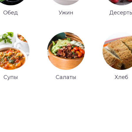
Обед
Ужин
Десерт
Супы
Салаты
Хлеб