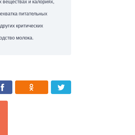
х веществах и калориях,
нехватка питательных
других критических
одство молока.