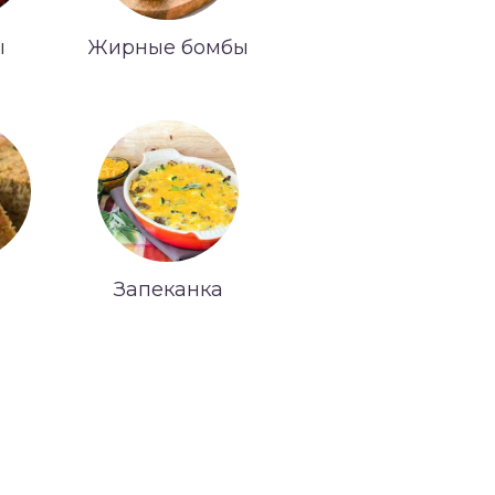
ы
Жирные бомбы
Запеканка