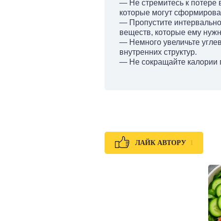
— Не стремитесь к потере 
которые могут сформироват
— Пропустите интервальное
веществ, которые ему нужн
— Немного увеличьте углев
внутренних структур.
— Не сокращайте калории п
1
ЛАЙК АВТОРУ