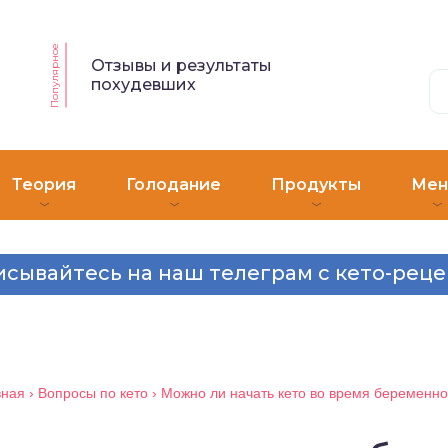
Популярное
Отзывы и результаты
похудевших
Теория
Голодание
Продукты
Ме
сывайтесь на наш телеграм с кето-рец
вная
›
Вопросы по кето
›
Можно ли начать кето во время беременно