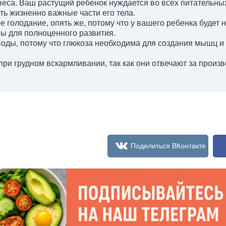
веса. Ваш растущий ребенок нуждается во всех питательны
ь жизненно важные части его тела.
 голодание, опять же, потому что у вашего ребенка будет 
ы для полноценного развития.
оды, потому что глюкоза необходима для создания мышц и 
ри грудном вскармливании, так как они отвечают за произв