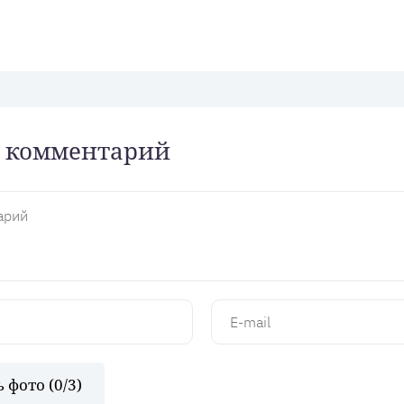
 комментарий
 фото (
0
/3)