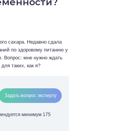
ременности?
ого сахара. Недавно сдала
наний по здоровому питанию у
е. Вопрос: мне нужно ждать
для таких, как я?
Задать вопрос эксперту
мендуется минимум 175