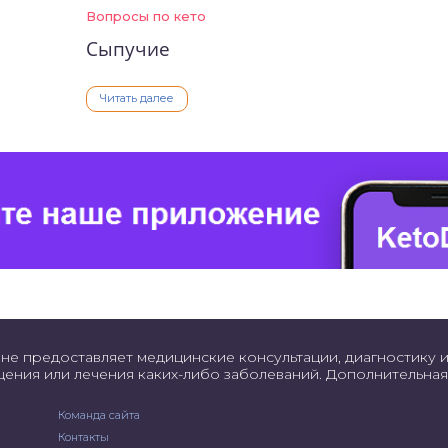
Вопросы по кето
Сыпучие
Читать далее
не предоставляет медицинские консультации, диагностику и
щения или лечения каких-либо заболеваний. Дополнительн
Команда сайта
Контакты