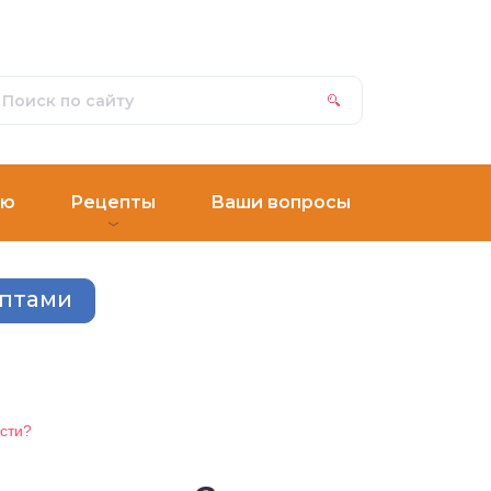
ню
Рецепты
Ваши вопросы
ептами
сти?