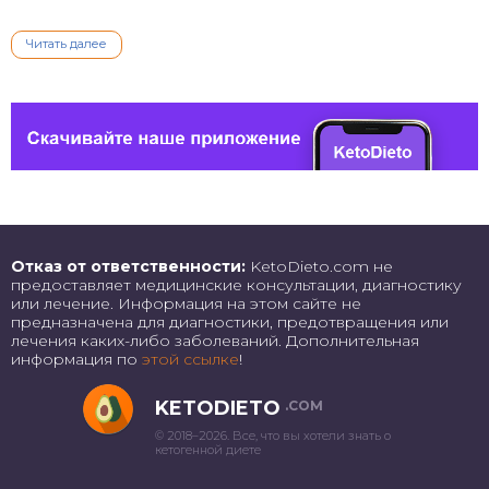
Читать далее
Отказ от ответственности:
KetoDieto.com не
предоставляет медицинские консультации, диагностику
или лечение. Информация на этом сайте не
предназначена для диагностики, предотвращения или
лечения каких-либо заболеваний. Дополнительная
информация по
этой ссылке
!
KETODIETO
.COM
© 2018–2026. Все, что вы хотели знать о
кетогенной диете