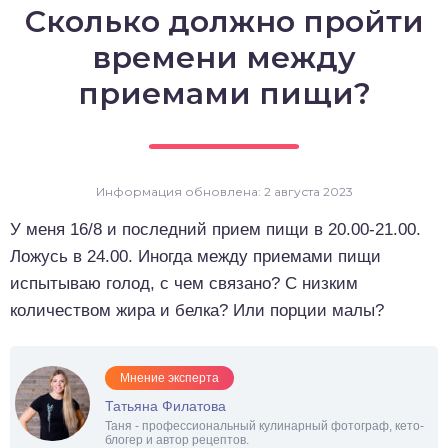
Сколько должно пройти
о выпечка
времени между
о десерты
приемами пищи?
о напитки
Информация обновлена: 2 августа 2023
У меня 16/8 и последний прием пищи в 20.00-21.00.
Ложусь в 24.00. Иногда между приемами пищи
испытываю голод, с чем связано? С низким
количеством жира и белка? Или порции малы?
Мнение эксперта
Татьяна Филатова
Таня - профессиональный кулинарный фотограф, кето-
блогер и автор рецептов.