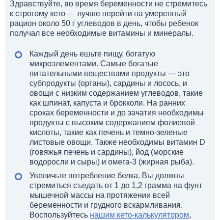
Здравствуйте, во время беременности не стремитесь
к строгому кето — лучше перейти на умеренный
рацион около 50 г углеводов в день, чтобы ребенок
получал все необходимые витамины и минералы.
Каждый день ешьте пищу, богатую
микроэлементами. Самые богатые
питательными веществами продукты — это
субпродукты (органы), сардины и лосось, и
овощи с низким содержанием углеводов, такие
как шпинат, капуста и брокколи. На ранних
сроках беременности и до зачатия необходимы
продукты с высоким содержанием фолиевой
кислоты, такие как печень и темно-зеленые
листовые овощи. Также необходимы витамин D
(говяжья печень и сардины), йод (морские
водоросли и сыры) и омега-3 (жирная рыба).
Увеличьте потребление белка. Вы должны
стремиться съедать от 1 до 1,2 грамма на фунт
мышечной массы на протяжении всей
беременности и грудного вскармливания.
Воспользуйтесь
нашим кето-калькулятором
,