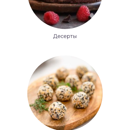
Десерты