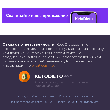
Отказ от ответственности:
KetoDieto.com не
предоставляет медицинские консультации, диагностику
или лечение. Информация на этом сайте не
предназначена для диагностики, предотвращения или
лечения каких-либо заболеваний. Дополнительная
информация по
этой ссылке
!
KETODIETO
.COM
© 2018–2026. Все, что вы хотели знать о
кетогенной диете
Команда сайта
Контакты
Отказ от ответственности
Пользовательское соглашение
Политика конфиденциальности