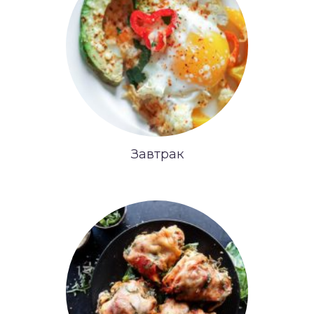
Завтрак