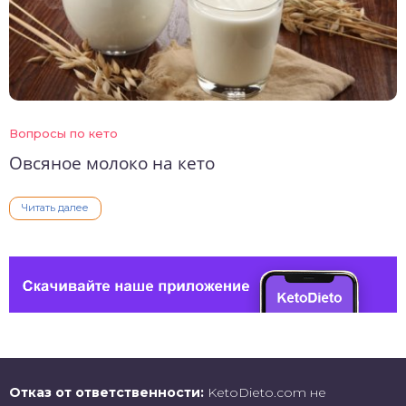
Вопросы по кето
Овсяное молоко на кето
Читать далее
Отказ от ответственности:
KetoDieto.com не