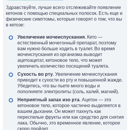
Здравствуйте, лучше всего отслеживайте появление
кетонов с помощью специальных полосок. Есть еще и
физические симптомы, которые говорят о том, что вы
в кетозе:
Увеличение мочеиспускания
. Кето —
естественный мочегонный препарат, поэтому
вам нужно больше ходить в туалет. Во время
мочеиспускания из организма выводит
ацетоацетат, кетоновое тело, что может
увеличить количество посещений туалета.
Сухость во рту
. Увеличение мочеиспускания
приводит к сухости во рту и повышенной жажде.
Убедитесь, что вы пьете много воды и
пополняете электролиты (соль, калий, магний).
Неприятный запах изо рта
. Ацетон — это
кетоновое тело, которое частично выделяется в
вашем дыхании. Он может пахнуть как
переспелые фрукты или как средство для снятия
лака. Обычно, это временное явление, которое
скоро пройдет.