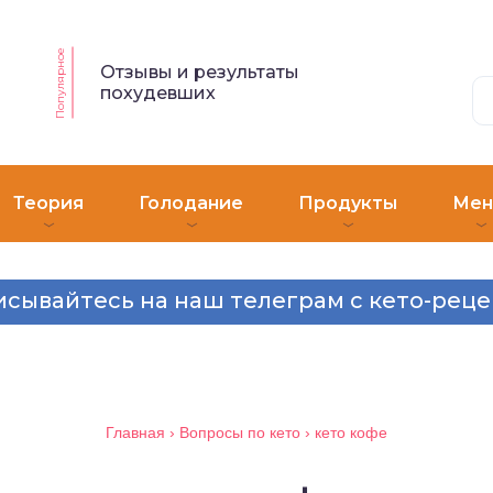
Популярное
Отзывы и результаты
похудевших
Теория
Голодание
Продукты
Ме
сывайтесь на наш телеграм с кето-рец
Главная
›
Вопросы по кето
›
кето кофе