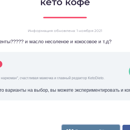
кето кофе
Информация обновлена: 1 ноября 2021
енты????? и масло несоленое и кокосовое и т.д?
наркоман", счастливая мамочка и главный редактор KetoDieto.
осто варианты на выбор, вы можете экспериментировать и ко