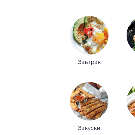
Завтрак
Закуски