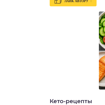
0
ЛАЙК АВТОРУ
Кето-рецепты