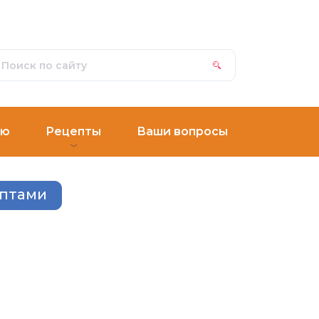
ню
Рецепты
Ваши вопросы
ептами