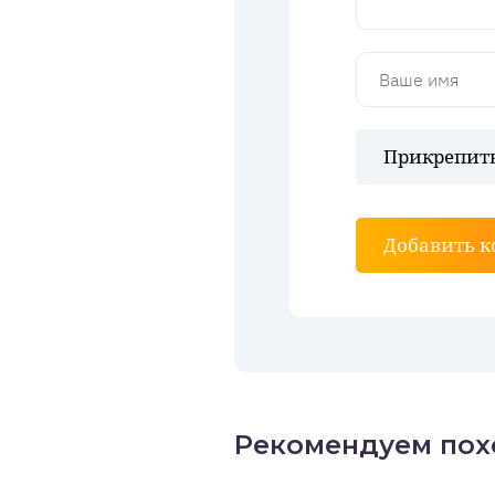
Прикрепить
Добавить 
Рекомендуем пох