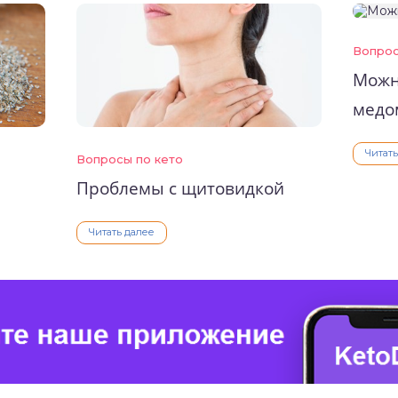
Вопрос
Можн
медо
Читат
Вопросы по кето
Проблемы с щитовидкой
Читать далее