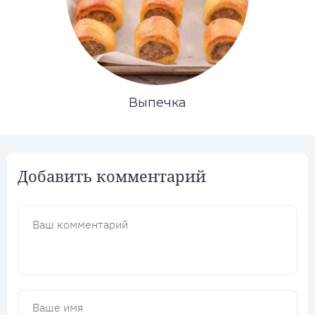
Выпечка
Добавить комментарий