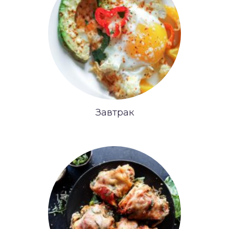
Завтрак