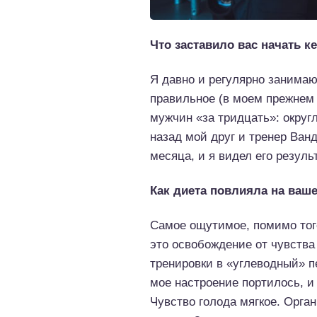
Что заставило вас начать к
Я давно и регулярно занимаю
правильное (в моем прежнем 
мужчин «за тридцать»: округ
назад мой друг и тренер Ва
месяца, и я видел его результ
Как диета повлияла на ваш
Самое ощутимое, помимо тог
это освобождение от чувства 
тренировки в «углеводный» пе
мое настроение портилось, и 
Чувство голода мягкое. Орга