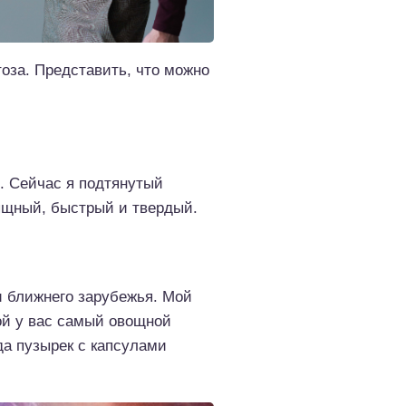
тоза. Представить, что можно
. Сейчас я подтянутый
ящный, быстрый и твердый.
и ближнего зарубежья. Мой
ой у вас самый овощной
да пузырек с капсулами