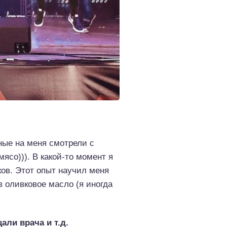
ные на меня смотрели с
ясо))). В какой-то момент я
ков. Этот опыт научил меня
в оливковое масло (я иногда
али врача и т.д.