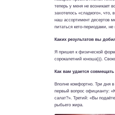
теперь у меня не возникает в
захотелось «сладкого», что, 
наш ассортимент десертов ме
питаться кето-периодами, не 
Каких результатов вы доби
Я пришел к физической форме
сорокалетний юноша))). Сво
Как вам удается совмещать
Вполне комфортно. Три дня в
первый вопрос официанту: «К
салат?». Третий: «Вы подаёте
рыбьего жира.