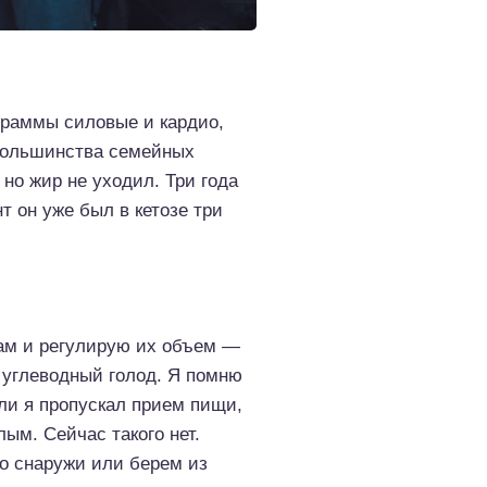
граммы силовые и кардио,
 большинства семейных
но жир не уходил. Три года
т он уже был в кетозе три
сам и регулирую их объем —
о углеводный голод. Я помню
сли я пропускал прием пищи,
ым. Сейчас такого нет.
во снаружи или берем из