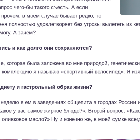
опрос чего-бы такого съесть. А если
в прочем, в моем случае бывает редко, то
ня полностью удовлетворяет без угрозы вылететь из ке
могу. А зачем?
лись и как долго они сохраняются?
, которая была заложена во мне природой, генетически
ю комплекцию я называю «спортивный велосипед». Я из
 диету и гастрольный образ жизни?
 неделю я ем в заведениях общепита в городах России 
акое у вас самое жирное блюдо?». Второй вопрос: «Как
 оливковое масло?» Ну и конечно же, в моей сумке всег