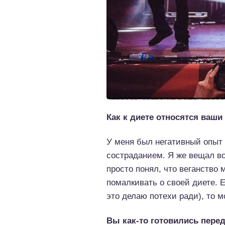
Как к диете относятся ваш
У меня был негативный опыт 
состраданием. Я же вещал все
просто понял, что веганство 
помалкивать о своей диете. 
это делаю потехи ради), то мо
Вы как-то готовились пере