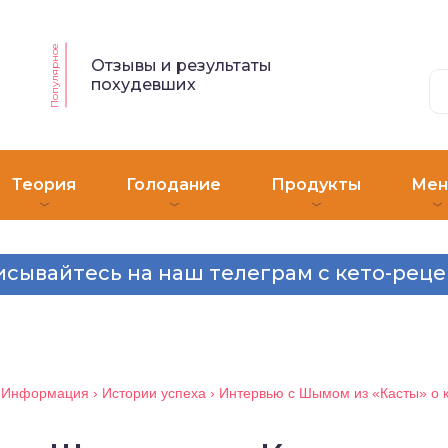
Популярное
Отзывы и результаты
похудевших
Теория
Голодание
Продукты
Ме
сывайтесь на наш телеграм с кето-рец
›
Информация
›
Истории успеха
›
Интервью с Шымом из «Касты» о к