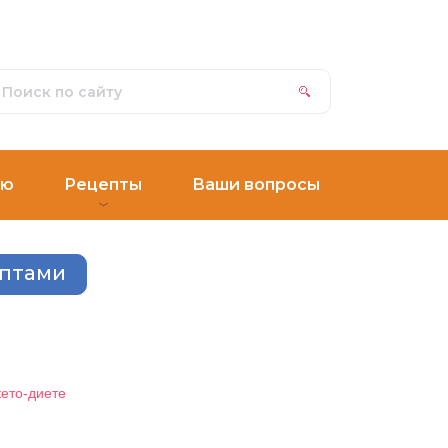
ню
Рецепты
Ваши вопросы
ептами
ето-диете