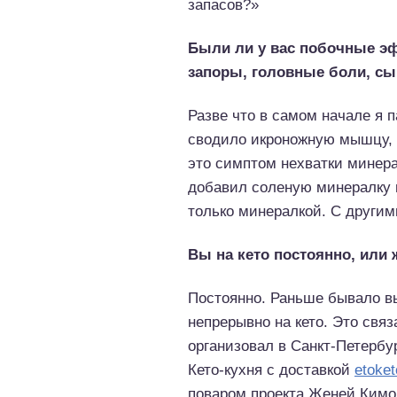
запасов?»
Были ли у вас побочные эф
запоры, головные боли, сып
Разве что в самом начале я п
сводило икроножную мышцу, н
это симптом нехватки минера
добавил соленую минералку 
только минералкой. С другим
Вы на кето постоянно, или
Постоянно. Раньше бывало вы
непрерывно на кето. Это связ
организовал в Санкт-Петербу
Кето-кухня с доставкой
etoket
поваром проекта Женей Кимо