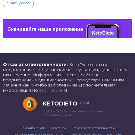
Читать далее
Отказ от ответственности:
KetoDieto.com не
предоставляет медицинские консультации, диагностику
или лечение. Информация на этом сайте не
предназначена для диагностики, предотвращения или
лечения каких-либо заболеваний. Дополнительная
информация по
этой ссылке
!
KETODIETO
.COM
© 2018–2026. Все, что вы хотели знать о
кетогенной диете
Команда сайта
Контакты
Отказ от ответственности