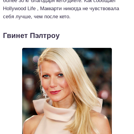
более 30 кг благодаря кето-диете. Как сообщает
Hollywood Life , Маккарти никогда не чувствовала
себя лучше, чем после кето.
Гвинет Пэлтроу