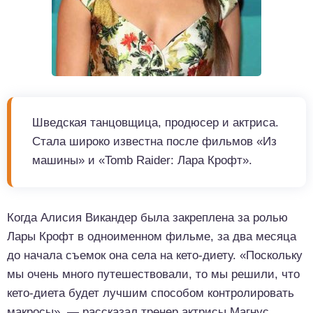
Шведская танцовщица, продюсер и актриса.
Стала широко известна после фильмов «Из
машины» и «Tomb Raider: Лара Крофт».
Когда Алисия Викандер была закреплена за ролью
Лары Крофт в одноименном фильме, за два месяца
до начала съемок она села на кето-диету. «Поскольку
мы очень много путешествовали, то мы решили, что
кето-диета будет лучшим способом контролировать
макросы», — рассказал тренер актрисы Магнус