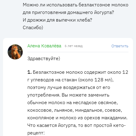
Можно ли использовать безлактозное молоко
для приготовления домашнего йогурта?
И дрожжи для выпечки хлеба?
Спасибо)
Алена Ковалёва
Ответить
6 лет назад
Здравствуйте)
1.
Безлактозное молоко содержит около 12
г углеводов на стакан (около 128 мл),
поэтому лучше воздержаться от его
употребления. Вы можете заменить
обычное молоко на несладкое овсяное,
кокосовое, льняное, миндальное, соевое,
конопляное и молоко из орехов макадамии.
Что касается йогурта, то вот простой кето-
рецепт: