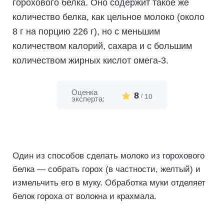
горохового белка. Оно содержит такое же
количество белка, как цельное молоко (около
8 г на порцию 226 г), но с меньшим
количеством калорий, сахара и с большим
количеством жирных кислот омега-3.
Оценка
8
/
10
эксперта:
Один из способов сделать молоко из горохового
белка — собрать горох (в частности, желтый) и
измельчить его в муку. Обработка муки отделяет
белок гороха от волокна и крахмала.