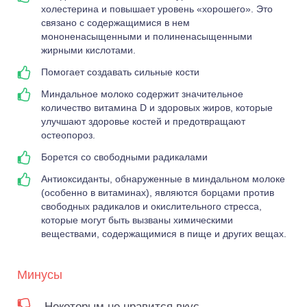
холестерина и повышает уровень «хорошего». Это
связано с содержащимися в нем
мононенасыщенными и полиненасыщенными
жирными кислотами.
Помогает создавать сильные кости
Миндальное молоко содержит значительное
количество витамина D и здоровых жиров, которые
улучшают здоровье костей и предотвращают
остеопороз.
Борется со свободными радикалами
Антиоксиданты, обнаруженные в миндальном молоке
(особенно в витаминах), являются борцами против
свободных радикалов и окислительного стресса,
которые могут быть вызваны химическими
веществами, содержащимися в пище и других вещах.
Минусы
Некоторым не нравится вкус