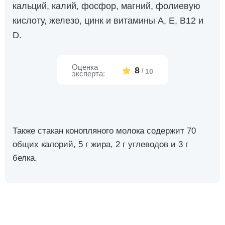
кальций, калий, фосфор, магний, фолиевую
кислоту, железо, цинк и витамины A, E, B12 и
D.
Оценка
8
/
10
эксперта:
Также стакан конопляного молока содержит 70
общих калорий, 5 г жира, 2 г углеводов и 3 г
белка.