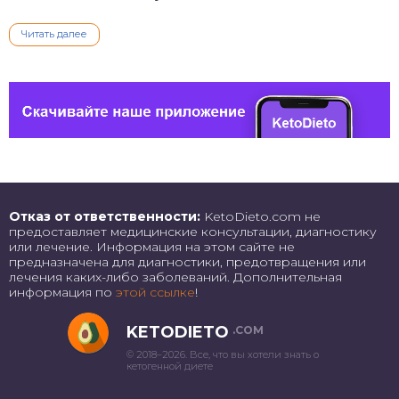
Читать далее
Отказ от ответственности:
KetoDieto.com не
предоставляет медицинские консультации, диагностику
или лечение. Информация на этом сайте не
предназначена для диагностики, предотвращения или
лечения каких-либо заболеваний. Дополнительная
информация по
этой ссылке
!
KETODIETO
.COM
© 2018–2026. Все, что вы хотели знать о
кетогенной диете