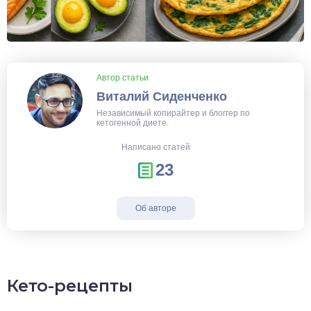
Автор статьи
Виталий Сиденченко
Независимый копирайтер и блоггер по
кетогенной диете.
Написано статей
23
Об авторе
Кето-рецепты