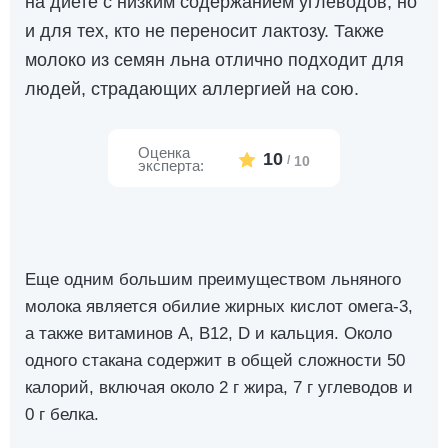
на диете с низким содержанием углеводов, но
и для тех, кто не переносит лактозу. Также
молоко из семян льна отлично подходит для
людей, страдающих аллергией на сою.
Оценка
10
/
10
эксперта:
Еще одним большим преимуществом льняного
молока является обилие жирных кислот омега-3,
а также витаминов А, В12, D и кальция. Около
одного стакана содержит в общей сложности 50
калорий, включая около 2 г жира, 7 г углеводов и
0 г белка.