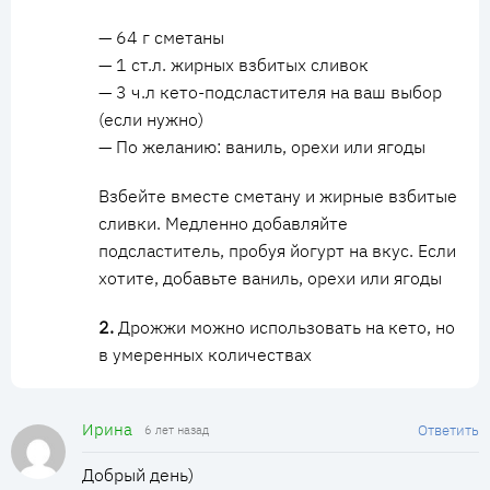
— 64 г сметаны
— 1 ст.л. жирных взбитых сливок
— 3 ч.л кето-подсластителя на ваш выбор
(если нужно)
— По желанию: ваниль, орехи или ягоды
Взбейте вместе сметану и жирные взбитые
сливки. Медленно добавляйте
подсластитель, пробуя йогурт на вкус. Если
хотите, добавьте ваниль, орехи или ягоды
2.
Дрожжи можно использовать на кето, но
в умеренных количествах
Ирина
Ответить
6 лет назад
Добрый день)