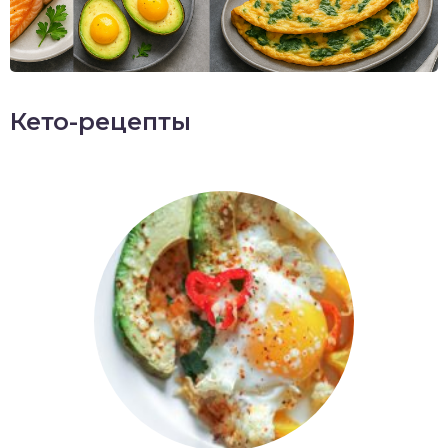
Кето-рецепты