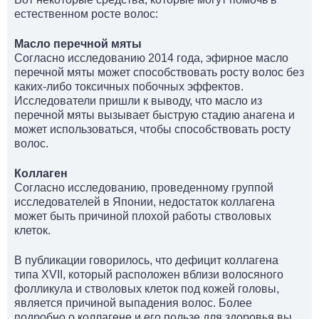
естественном росте волос:
Масло перечной мяты
Согласно исследованию 2014 года, эфирное масло
перечной мяты может способствовать росту волос без
каких-либо токсичных побочных эффектов.
Исследователи пришли к выводу, что масло из
перечной мяты вызывает быструю стадию анагена и
может использоваться, чтобы способствовать росту
волос.
Коллаген
Согласно исследованию, проведенному группой
исследователей в Японии, недостаток коллагена
может быть причиной плохой работы стволовых
клеток.
В публикации говорилось, что дефицит коллагена
типа XVII, который расположен вблизи волосяного
фолликула и стволовых клеток под кожей головы,
является причиной выпадения волос. Более
подробно о коллагене и его пользе для здоровья вы