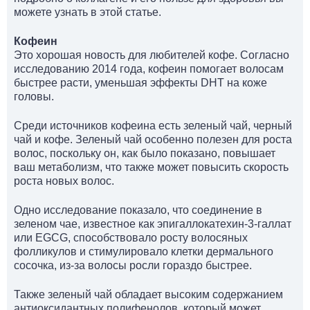
можете узнать в этой статье.
Кофеин
Это хорошая новость для любителей кофе. Согласно
исследованию 2014 года, кофеин помогает волосам
быстрее расти, уменьшая эффекты DHT на коже
головы.
Среди источников кофеина есть зеленый чай, черный
чай и кофе. Зеленый чай особенно полезен для роста
волос, поскольку он, как было показано, повышает
ваш метаболизм, что также может повысить скорость
роста новых волос.
Одно исследование показало, что соединение в
зеленом чае, известное как эпигаллокатехин-3-галлат
или EGCG, способствовало росту волосяных
фолликулов и стимулировало клетки дермального
сосочка, из-за волосы росли гораздо быстрее.
Также зеленый чай обладает высоким содержанием
антиоксидантных полифенолов, который может