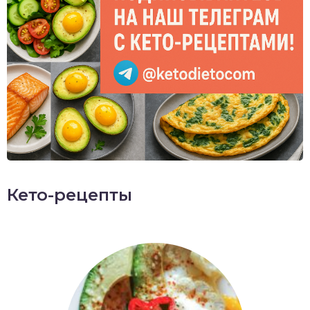
Кето-рецепты