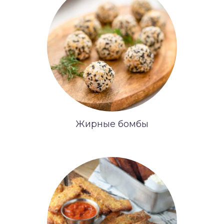
Жирные бомбы