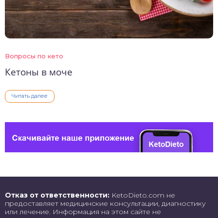
Вопросы по кето
Кетоны в моче
Читать далее
Отказ от ответственности:
KetoDieto.com не
предоставляет медицинские консультации, диагностику
или лечение. Информация на этом сайте не