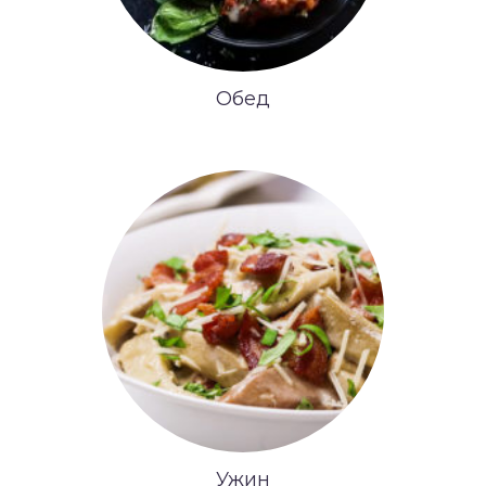
Обед
Ужин